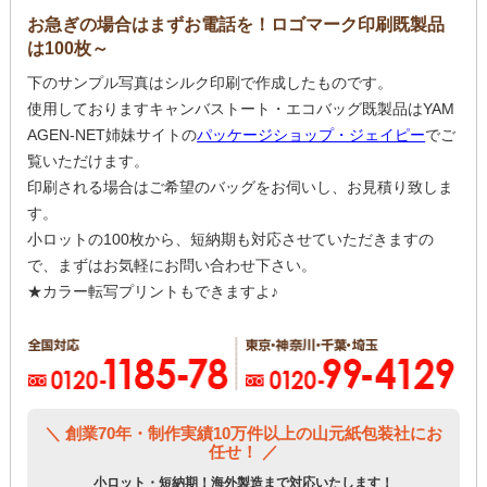
お急ぎの場合はまずお電話を！ロゴマーク印刷既製品
は100枚～
下のサンプル写真はシルク印刷で作成したものです。
使用しておりますキャンバストート・エコバッグ既製品はYAM
AGEN-NET姉妹サイトの
パッケージショップ・ジェイピー
でご
覧いただけます。
印刷される場合はご希望のバッグをお伺いし、お見積り致しま
す。
小ロットの100枚から、短納期も対応させていただきますの
で、まずはお気軽にお問い合わせ下さい。
★カラー転写プリントもできますよ♪
＼ 創業70年・制作実績10万件以上の山元紙包装社にお
任せ！ ／
小ロット・短納期！海外製造まで対応いたします！