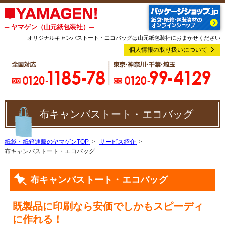
─ ヤマゲン（山元紙包装社）─
オリジナルキャンバストート・エコバッグは山元紙包装社におまかせください
個人情報の取り扱いについて
布キャンバストート・エコバッグ
紙袋・紙箱通販のヤマゲンTOP
サービス紹介
布キャンバストート・エコバッグ
布キャンバストート・エコバッグ
既製品に印刷なら安価でしかもスピーディ
に作れる！