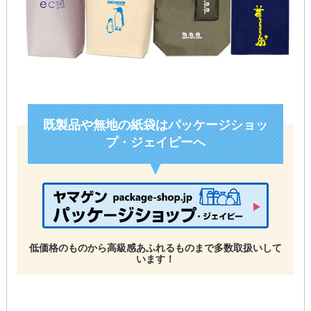
既製品や無地の紙袋はパッケージショッ
プ・ジェイピーへ
低価格のものから高級感あふれるものまで多数取扱いして
います！