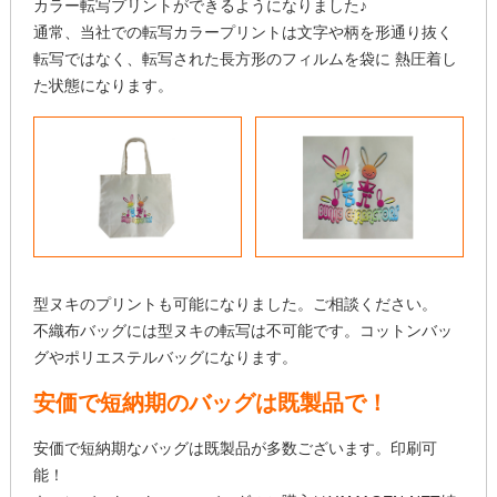
カラー転写プリントができるようになりました♪
通常、当社での転写カラープリントは文字や柄を形通り抜く
転写ではなく、転写された長方形のフィルムを袋に 熱圧着し
た状態になります。
型ヌキのプリントも可能になりました。ご相談ください。
不織布バッグには型ヌキの転写は不可能です。コットンバッ
グやポリエステルバッグになります。
安価で短納期のバッグは既製品で！
安価で短納期なバッグは既製品が多数ございます。印刷可
能！