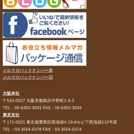
メルマガバックナンバー新
メルマガバックナンバー旧
大阪本社
HOME
選ばれる理由
〒534-0027 大阪市都島区中野町2-9-3
TEL：06-6352-3031 FAX：06-6352-3034
紙袋・手提げ袋
ポリ袋・ビニール袋
東京支社
〒171-0021 東京都豊島区西池袋4-19-8セピア西池袋110号室
サービス紹介
お客様の声
TEL：03-3554-5378 FAX：03-3554-5374