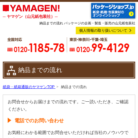
─ ヤマゲン（山元紙包装社）─
納品までの流れ パッケージの企画・製造・販売の山元紙包装社
個人情報の取り扱いについて
納品までの流れ
紙袋・紙箱通販のヤマゲンTOP
納品までの流れ
お問合せからお届けまでの流れです。ご一読いただき、ご確認
ください。
電話でのお問い合わせ
お気軽にわかる範囲でお問合せいただければ当社のノウハウで