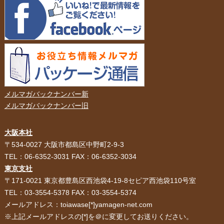
メルマガバックナンバー新
メルマガバックナンバー旧
大阪本社
HOME
選ばれる理由
〒534-0027 大阪市都島区中野町2-9-3
TEL：06-6352-3031 FAX：06-6352-3034
紙袋・手提げ袋
ポリ袋・ビニール袋
東京支社
〒171-0021 東京都豊島区西池袋4-19-8セピア西池袋110号室
サービス紹介
お客様の声
TEL：03-3554-5378 FAX：03-3554-5374
メールアドレス：toiawase[*]yamagen-net.com
紙箱・段ボール
不織布バッグ
※上記メールアドレスの[*]を＠に変更してお送りください。
パッケージ