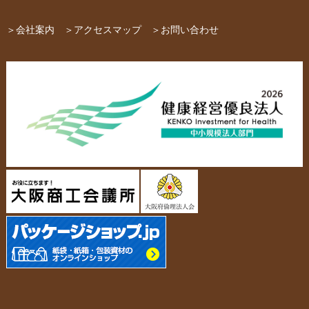
紙袋自動お見積り
お問い合わせ
＞会社案内
＞アクセスマップ
＞お問い合わせ
布キャンバストート
クロスレジャーバッグ
エコバッグ
会社概要・沿革
アクセスマップ
ペーパーレザーバッグ
米袋
スタッフ紹介
採用情報
カタログ/パンフレット
アクセサリー・
スタンド
ジュエリーボックス
当社の協力工場の設備紹介
環境への配慮
名刺箱
宅配袋・メール便BOX
個人情報の取扱について
TojiToji（トジトジ）
TUMEMO（ツメモ）