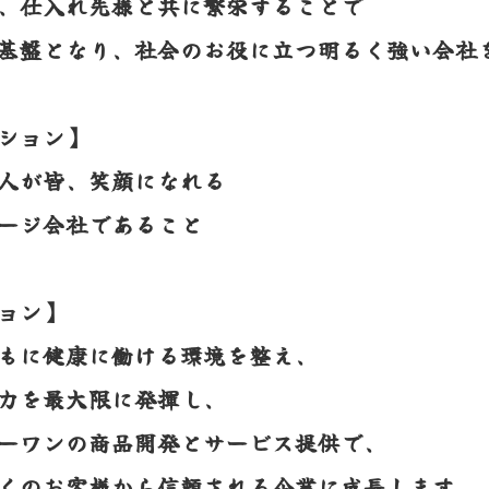
、仕入れ先様と共に繫栄することで
基盤となり、社会のお役に立つ明るく強い会社
ション】
人が皆、笑顔になれる
ージ会社であること
ョン】
もに健康に働ける環境を整え、
力を最大限に発揮し、
ーワンの商品開発とサービス提供で、
くのお客様から信頼される企業に成長します