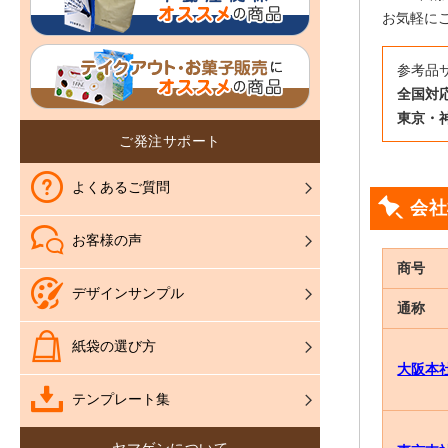
お気軽に
参考品
全国対応
東京・神
ご発注サポート
よくあるご質問
会社
お客様の声
商号
デザインサンプル
通称
紙袋の選び方
大阪本
テンプレート集