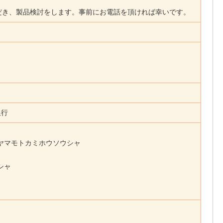
だき、製品検討をします。事前にお電話を頂ければ幸いです。
銀行
）ヤマモトカミホウソウシャ
シャ