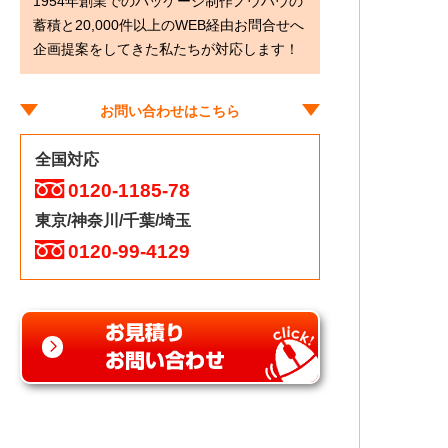
1954年創業でのパッケージ制作ノウハウの
蓄積と20,000件以上のWEB経由お問合せへ
企画提案をしてきた私たちが対応します！
お問い合わせはこちら
全国対応
0120-1185-78
東京/神奈川/千葉/埼玉
0120-99-4129