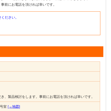
。事前にお電話を頂ければ幸いです。
せください。
）
だき、製品検討をします。事前にお電話を頂ければ幸いです。
0号室
[→地図]