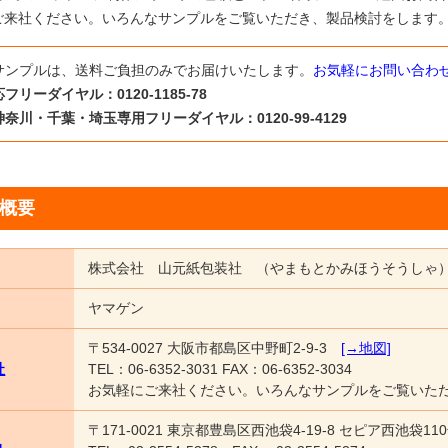
ご来社ください。いろんなサンプルをご覧いただき、製品検討をします
サンプルは、送料ご負担のみでお届けいたします。
お気軽にお問い合わ
フリーダイヤル：0120-1185-78
奈川・千葉・埼玉専用フリーダイヤル：0120-99-4129
概要
株式会社 山元紙包装社 （やまもとかみほうそうしゃ
ヤマゲン
〒534-0027 大阪市都島区中野町2-9-3
[→地図]
社
TEL：06-6352-3031 FAX：06-6352-3034
お気軽にご来社ください。いろんなサンプルをご覧いた
〒171-0021 東京都豊島区西池袋4-19-8 セピア西池袋11