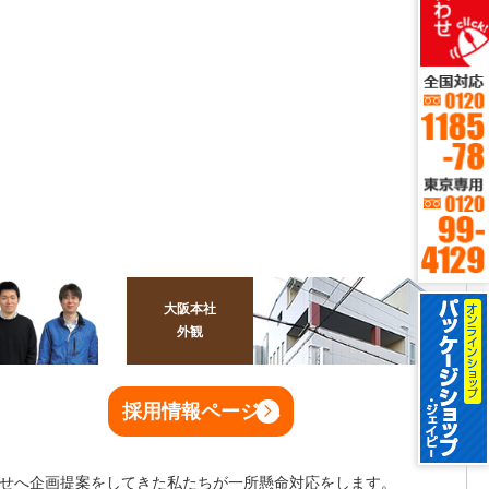
大阪本社
外観
採用情報ページへ
お問合せへ企画提案をしてきた私たちが一所懸命対応をします。