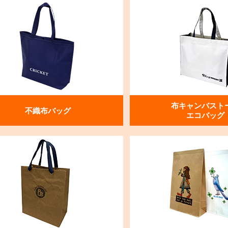
布キャンバスト
不織布バッグ
エコバッグ