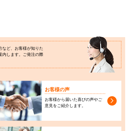
方など、お客様が知りた
案内します。ご発注の際
お客様の声
お客様から届いた喜びの声やご
意見をご紹介します。