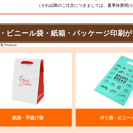
（それ以降のご注文につきましては、夏季休業明け
・ビニール袋・紙箱・パッケージ印刷が
Products
紙袋・手提げ袋
ポリ袋・ビニー