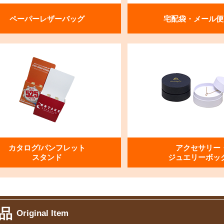
ペーパーレザーバッグ
宅配袋・メール便
カタログ/パンフレット
アクセサリー
スタンド
ジュエリーボッ
品
Original Item