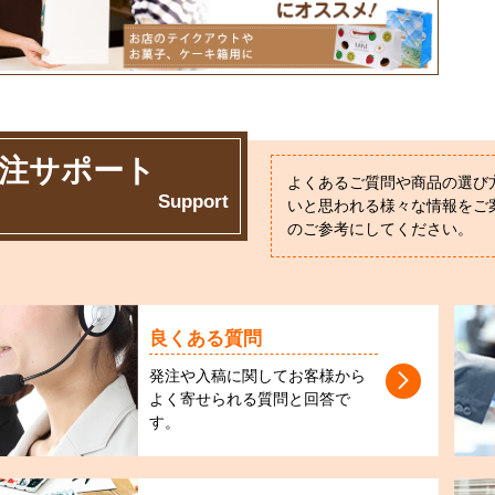
注サポート
よくあるご質問や商品の選び
Support
いと思われる様々な情報をご
のご参考にしてください。
良くある質問
発注や入稿に関してお客様から
よく寄せられる質問と回答で
す。