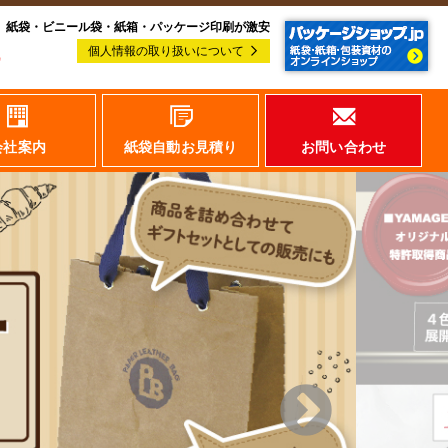
紙袋・ビニール袋・紙箱・パッケージ印刷が激安
個人情報の取り扱いについて
会社案内
紙袋自動お見積り
お問い合わせ