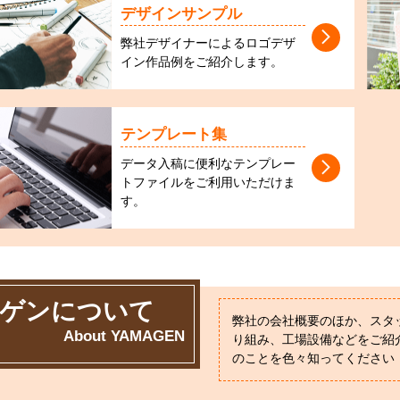
デザインサンプル
弊社デザイナーによるロゴデザ
イン作品例をご紹介します。
テンプレート集
データ入稿に便利なテンプレー
トファイルをご利用いただけま
す。
ゲンについて
弊社の会社概要のほか、スタ
About YAMAGEN
り組み、工場設備などをご紹
のことを色々知ってください