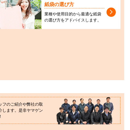
紙袋の選び方
業種や使用目的から最適な紙袋
の選び方をアドバイスします。
ッフのご紹介や弊社の取
介します。是非ヤマゲン
！