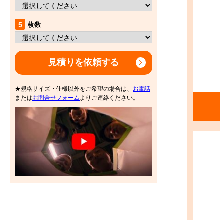
5
枚数
見積りを依頼する
★規格サイズ・仕様以外をご希望の場合は、
お電話
または
お問合せフォーム
よりご連絡ください。