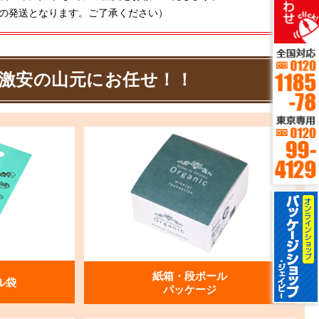
の発送となります。ご了承ください）
激安の山元にお任せ！！
紙箱・段ボール
ル袋
パッケージ