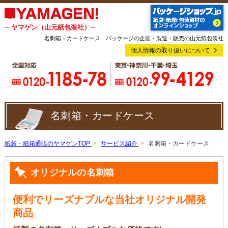
─ ヤマゲン（山元紙包装社）─
名刺箱・カードケース パッケージの企画・製造・販売の山元紙包装社
個人情報の取り扱いについて
名刺箱・カードケース
紙袋・紙箱通販のヤマゲンTOP
サービス紹介
名刺箱・カードケース
オリジナルの名刺箱
便利でリーズナブルな当社オリジナル開発
商品