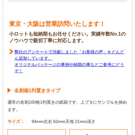
東京・大阪は営業訪問いたします！
小ロットも短納期もお任せください。実績年数No.1の
ノウハウで親切丁寧に対応します。
弊社のアンケートで頂戴しました「お客様の声」をどんど
ん追加しています。
オリジナルパッケージの事例や納期の事などご参考にどう
ぞ！
名刺箱1列置きタイプ
通常の名刺100枚1列置きの紙箱です。上ブタにサンプルを挟め
ます。
サイズ：
94mm左右 62mm天地 21mm深さ