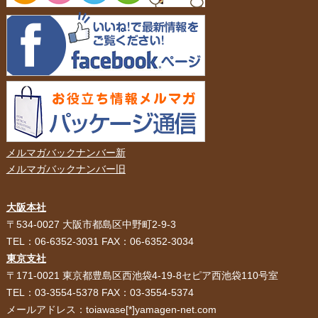
メルマガバックナンバー新
メルマガバックナンバー旧
大阪本社
HOME
選ばれる理由
〒534-0027 大阪市都島区中野町2-9-3
TEL：06-6352-3031 FAX：06-6352-3034
紙袋・手提げ袋
ポリ袋・ビニール袋
東京支社
〒171-0021 東京都豊島区西池袋4-19-8セピア西池袋110号室
サービス紹介
お客様の声
TEL：03-3554-5378 FAX：03-3554-5374
メールアドレス：toiawase[*]yamagen-net.com