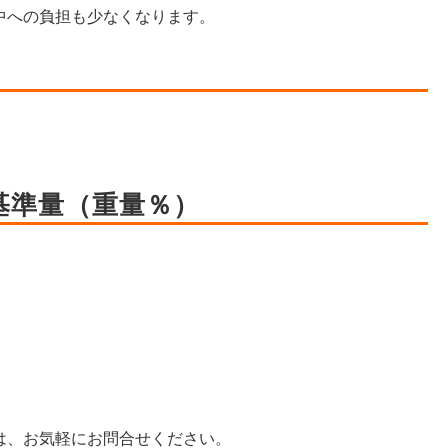
中への負担も少なくなります。
基準量（重量％）
）
は、お気軽にお問合せください。