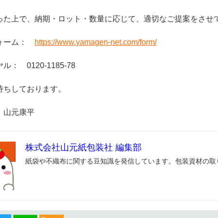
った上で、納期・ロット・数量に応じて、適切なご提案をさせ
フォーム：
https://www.yamagen-net.com/form/
： 0120-1185-78
待ちしております。
 山元康平
株式会社山元紙包装社 編集部
紙袋や不織布に関する豆知識を発信しています。包装資材の取