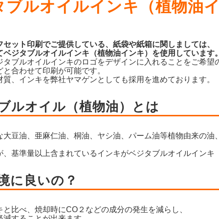
タブルオイルインキ（植物油
フセット印刷でご提供している、紙袋や紙箱に関しましては、
てベジタブルオイルインキ（植物油インキ）を使用しています
ジタブルオイルインキのロゴをデザインに入れることをご希望
どと合わせて印刷が可能です。
材質、インキを弊社ヤマゲンとしても採用を進めております。
ブルオイル（植物油）とは
な大豆油、亜麻仁油、桐油、ヤシ油、パーム油等植物由来の油
が、基準量以上含まれているインキがベジタブルオイルインキ
境に良いの？
キと比べ、焼却時にCO２などの成分の発生を減らし、
軽減することが出来ます。