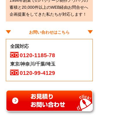
1954年創業でのパッケージ制作ノウハウの
蓄積と20,000件以上のWEB経由お問合せへ
企画提案をしてきた私たちが対応します！
お問い合わせはこちら
全国対応
0120-1185-78
東京/神奈川/千葉/埼玉
0120-99-4129