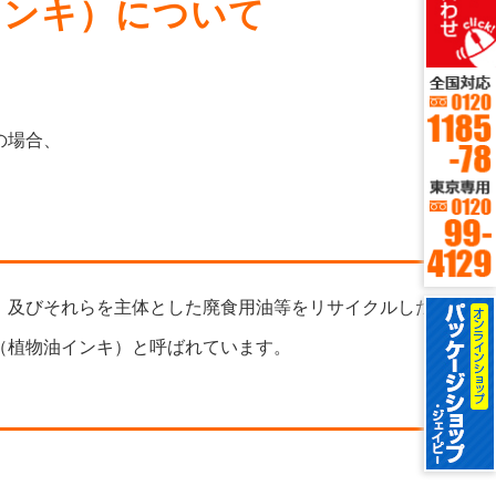
インキ）について
。
の場合、
、及びそれらを主体とした廃食用油等をリサイクルした再生
（植物油インキ）と呼ばれています。