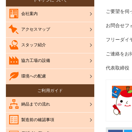
ヤマゲンについて
ご要望を伺
会社案内
お問合せ
アクセスマップ
フリーダイヤル
スタッフ紹介
ご連絡をお
協力工場の設備
代表取締役
環境への配慮
ご利用ガイド
納品までの流れ
製造前の確認事項