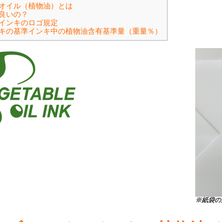
オイル（植物油）とは
良いの？
インキのロゴ規定
キの基準インキ中の植物油含有基準量（重量％）
※紙袋の