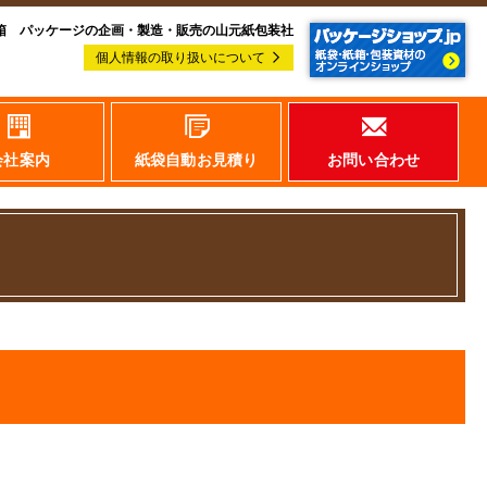
箱 パッケージの企画・製造・販売の山元紙包装社
個人情報の取り扱いについて
会社案内
紙袋自動お見積り
お問い合わせ