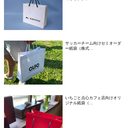
サッカーチーム向けセミオーダ
ー紙袋（株式…
いちごと点心カフェ店向けオリ
ジナル紙袋（…