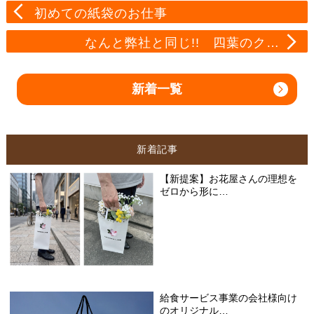
初めての紙袋のお仕事
なんと弊社と同じ!! 四葉のク…
新着一覧
新着記事
【新提案】お花屋さんの理想を
ゼロから形に…
給食サービス事業の会社様向け
のオリジナル…