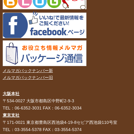
メルマガバックナンバー新
メルマガバックナンバー旧
大阪本社
HOME
選ばれる理由
〒534-0027 大阪市都島区中野町2-9-3
TEL：06-6352-3031 FAX：06-6352-3034
紙袋・手提げ袋
ポリ袋・ビニール袋
東京支社
〒171-0021 東京都豊島区西池袋4-19-8セピア西池袋110号室
サービス紹介
お客様の声
TEL：03-3554-5378 FAX：03-3554-5374