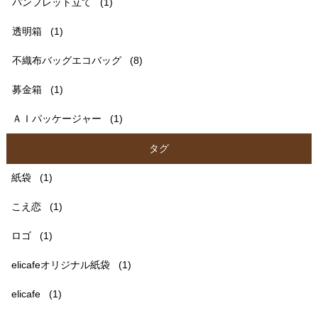
パンフレット立て
(1)
透明箱
(1)
不織布バッグエコバッグ
(8)
募金箱
(1)
ＡＩパッケージャー
(1)
タグ
紙袋
(1)
こえ恋
(1)
ロゴ
(1)
elicafeオリジナル紙袋
(1)
elicafe
(1)