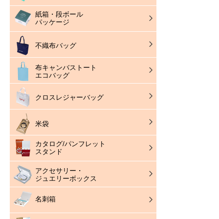
紙箱・段ボール
パッケージ
不織布バッグ
布キャンバストート
エコバッグ
クロスレジャーバッグ
米袋
カタログ/パンフレット
スタンド
アクセサリー・
ジュエリーボックス
名刺箱