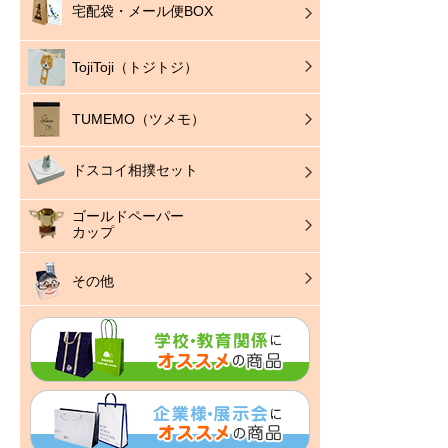
宅配袋・メール便BOX
TojiToji（トジトジ）
TUMEMO（ツメモ）
ドスコイ相撲セット
ゴールドペーパー
カップ
その他