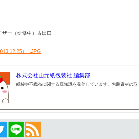
イザー（研修中）古田口
株式会社山元紙包装社 編集部
紙袋や不織布に関する豆知識を発信しています。包装資材の取