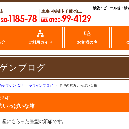
紙袋・ビニール袋・紙
紹介
ご利用ガイド
お客様の声
ゲンブログ
のヤマゲンTOP
ヤマゲンブログ
星型の魅力いっぱいな箱
月24日
力いっぱいな箱
土産にもらった星型の紙箱です。