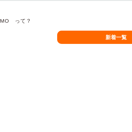
EMO って？
新着一覧