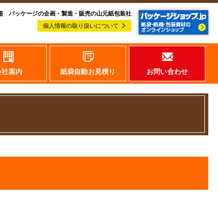
箱 パッケージの企画・製造・販売の山元紙包装社
個人情報の取り扱いについて
会社案内
紙袋自動お見積り
お問い合わせ