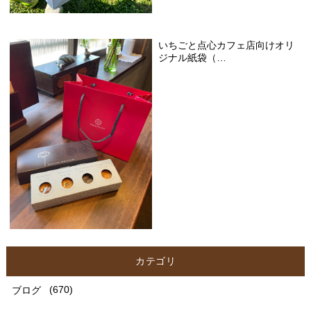
いちごと点心カフェ店向けオリ
ジナル紙袋（…
カテゴリ
ブログ
(670)