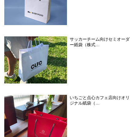
サッカーチーム向けセミオーダ
ー紙袋（株式…
いちごと点心カフェ店向けオリ
ジナル紙袋（…