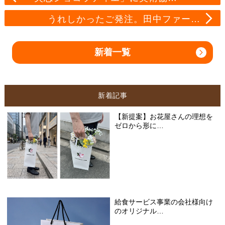
うれしかったご発注。田中ファー…
新着一覧
新着記事
【新提案】お花屋さんの理想を
ゼロから形に…
給食サービス事業の会社様向け
のオリジナル…