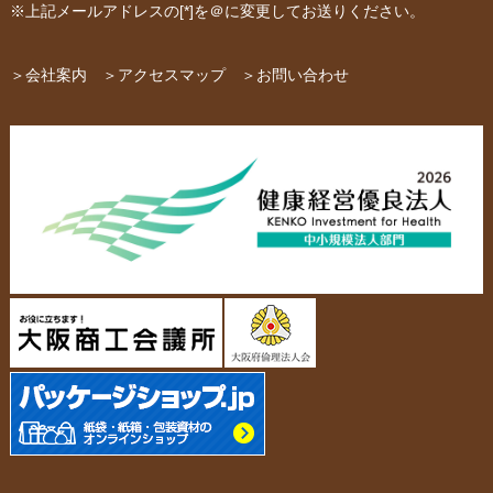
※上記メールアドレスの[*]を＠に変更してお送りください。
パッケージ
紙袋自動お見積り
お問い合わせ
＞会社案内
＞アクセスマップ
＞お問い合わせ
布キャンバストート
クロスレジャーバッグ
エコバッグ
会社概要・沿革
アクセスマップ
ペーパーレザーバッグ
米袋
スタッフ紹介
採用情報
カタログ/パンフレット
アクセサリー・
スタンド
ジュエリーボックス
当社の協力工場の設備紹介
環境への配慮
名刺箱
宅配袋・メール便BOX
個人情報の取扱について