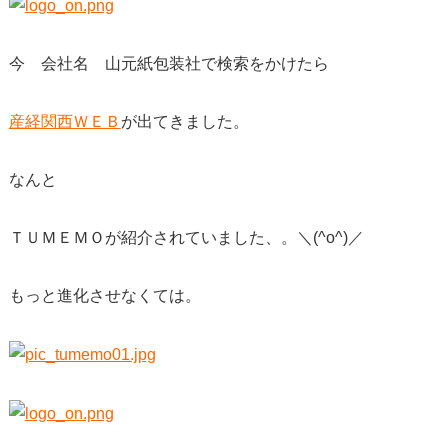
今 会社名 山元紙包装社で検索をかけたら
産経関西ＷＥＢ
が出てきました。
なんと
ＴＵＭＥＭＯが紹介されていました、。＼(^o^)／
もっと進化させなくては。