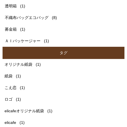
透明箱
(1)
不織布バッグエコバッグ
(8)
募金箱
(1)
ＡＩパッケージャー
(1)
タグ
オリジナル紙袋
(1)
紙袋
(1)
こえ恋
(1)
ロゴ
(1)
elicafeオリジナル紙袋
(1)
elicafe
(1)