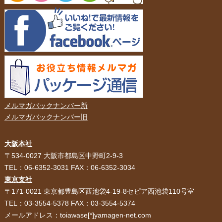
メルマガバックナンバー新
メルマガバックナンバー旧
大阪本社
HOME
選ばれる理由
〒534-0027 大阪市都島区中野町2-9-3
TEL：06-6352-3031 FAX：06-6352-3034
紙袋・手提げ袋
ポリ袋・ビニール袋
東京支社
〒171-0021 東京都豊島区西池袋4-19-8セピア西池袋110号室
サービス紹介
お客様の声
TEL：03-3554-5378 FAX：03-3554-5374
メールアドレス：toiawase[*]yamagen-net.com
紙箱・段ボール
不織布バッグ