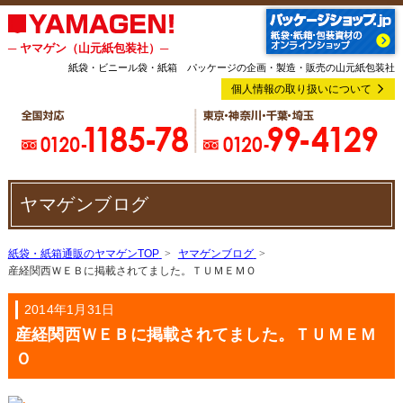
─ ヤマゲン（山元紙包装社）─
紙袋・ビニール袋・紙箱 パッケージの企画・製造・販売の山元紙包装社
個人情報の取り扱いについて
ヤマゲンブログ
紙袋・紙箱通販のヤマゲンTOP
ヤマゲンブログ
産経関西ＷＥＢに掲載されてました。ＴＵＭＥＭＯ
2014年1月31日
産経関西ＷＥＢに掲載されてました。ＴＵＭＥＭ
Ｏ