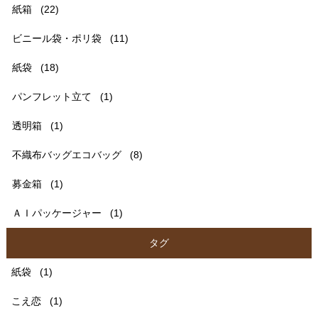
紙箱
(22)
ビニール袋・ポリ袋
(11)
紙袋
(18)
パンフレット立て
(1)
透明箱
(1)
不織布バッグエコバッグ
(8)
募金箱
(1)
ＡＩパッケージャー
(1)
タグ
紙袋
(1)
こえ恋
(1)