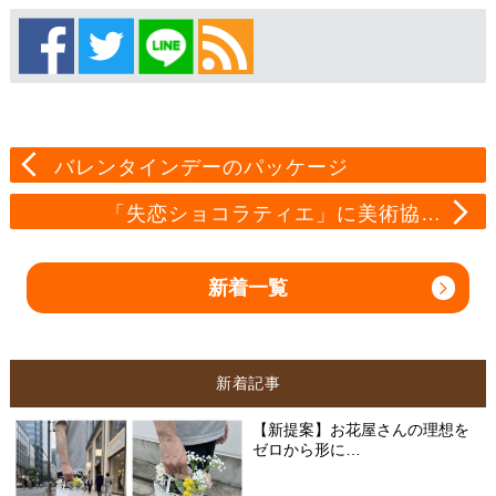
バレンタインデーのパッケージ
「失恋ショコラティエ」に美術協…
新着一覧
新着記事
【新提案】お花屋さんの理想を
ゼロから形に…