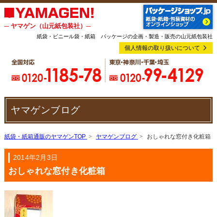
─ ヤマゲン（山元紙包装社）─
紙袋・ビニール袋・紙箱 パッケージの企画・製造・販売の山元紙包装社
個人情報の取り扱いについて
ヤマゲンブログ
紙袋・紙箱通販のヤマゲンTOP
ヤマゲンブログ
おしゃれな窓付き化粧箱
2014年2月3日
おしゃれな窓付き化粧箱