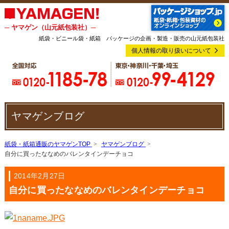
─ ヤマゲン（山元紙包装社）─
紙袋・ビニール袋・紙箱 パッケージの企画・製造・販売の山元紙包装社
個人情報の取り扱いについて
ヤマゲンブログ
紙袋・紙箱通販のヤマゲンTOP
ヤマゲンブログ
自分に買ったななめのバレンタインデーチョコ
2014年2月27日
自分に買ったななめのバレンタインデーチョコ