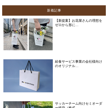
新着記事
【新提案】お花屋さんの理想を
ゼロから形に…
給食サービス事業の会社様向け
のオリジナル…
サッカーチーム向けセミオーダ
ー紙袋（株式…