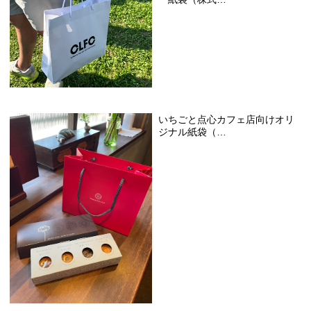
いちごと点心カフェ店向けオリ
ジナル紙袋（…