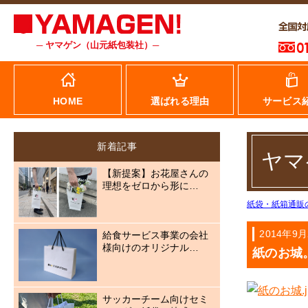
─ ヤマゲン（山元紙包装社）─
HOME
選ばれる理由
サービス
新着記事
ヤマ
【新提案】お花屋さんの
理想をゼロから形に…
紙袋・紙箱通販
2014年9月
給食サービス事業の会社
様向けのオリジナル…
紙のお城
サッカーチーム向けセミ