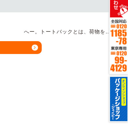
へー。トートバックとは、荷物を…