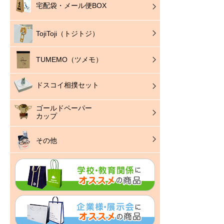
宅配袋・メール便BOX
TojiToji（トジトジ）
TUMEMO（ツメモ）
ドスコイ相撲セット
ゴールドペーパー
カップ
その他