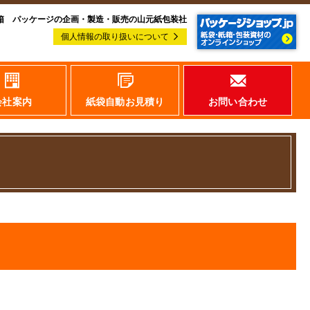
箱 パッケージの企画・製造・販売の山元紙包装社
個人情報の取り扱いについて
会社案内
紙袋自動お見積り
お問い合わせ