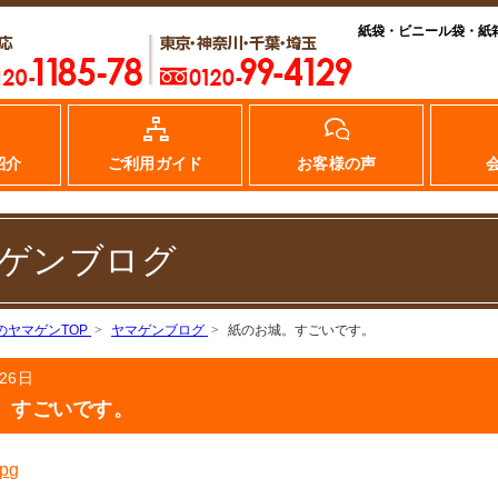
紙袋・ビニール袋・紙
紹介
ご利用ガイド
お客様の声
ゲンブログ
のヤマゲンTOP
ヤマゲンブログ
紙のお城。すごいです。
26日
。すごいです。