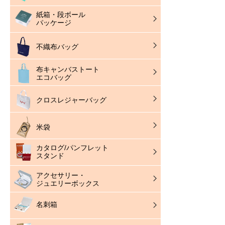
紙箱・段ボール
パッケージ
不織布バッグ
布キャンバストート
エコバッグ
クロスレジャーバッグ
米袋
カタログ/パンフレット
スタンド
アクセサリー・
ジュエリーボックス
名刺箱