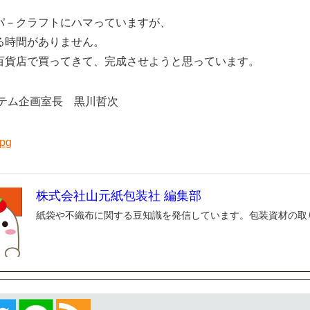
パ－クラフトにハマっていますが、
る時間がありません。
百貨店で買ってきて、完成させようと思っています。
ステム企画室長 黒川哲次
株式会社山元紙包装社 編集部
紙袋や不織布に関する豆知識を発信しています。包装資材の取