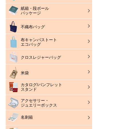
紙箱・段ボール
パッケージ
不織布バッグ
布キャンバストート
エコバッグ
クロスレジャーバッグ
米袋
カタログ/パンフレット
スタンド
アクセサリー・
ジュエリーボックス
名刺箱