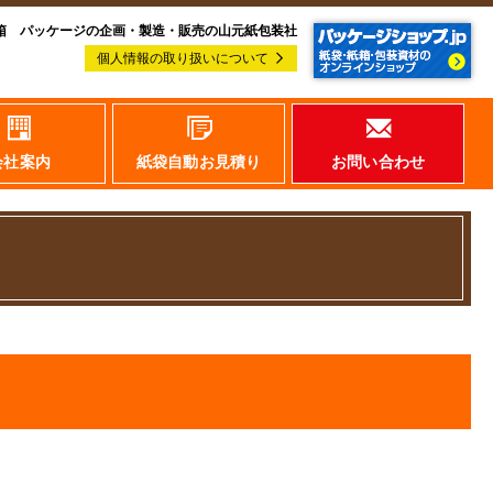
箱 パッケージの企画・製造・販売の山元紙包装社
個人情報の取り扱いについて
会社案内
紙袋自動お見積り
お問い合わせ