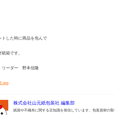
ントした時に商品を包んで
げ紙箱です。
 リーダー 野本信隆
株式会社山元紙包装社 編集部
紙袋や不織布に関する豆知識を発信しています。包装資材の取