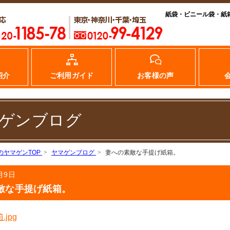
紙袋・ビニール袋・紙
紹介
ご利用ガイド
お客様の声
ゲンブログ
のヤマゲンTOP
ヤマゲンブログ
妻への素敵な手提げ紙箱。
月9日
敵な手提げ紙箱。