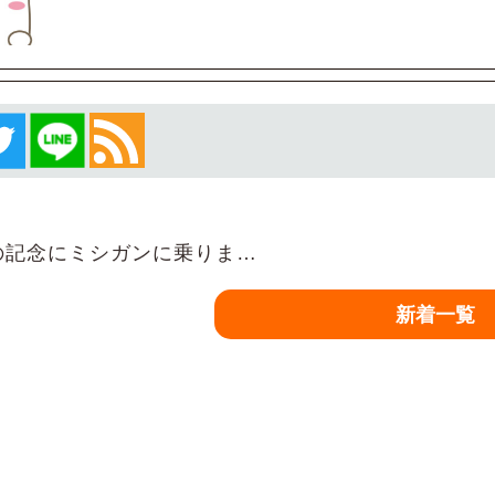
の記念にミシガンに乗りま…
新着一覧