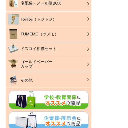
宅配袋・メール便BOX
TojiToji（トジトジ）
TUMEMO（ツメモ）
ドスコイ相撲セット
ゴールドペーパー
カップ
その他