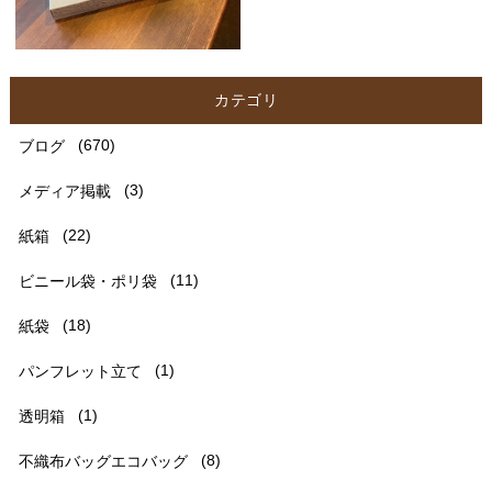
カテゴリ
ブログ
(670)
メディア掲載
(3)
紙箱
(22)
ビニール袋・ポリ袋
(11)
紙袋
(18)
パンフレット立て
(1)
透明箱
(1)
不織布バッグエコバッグ
(8)