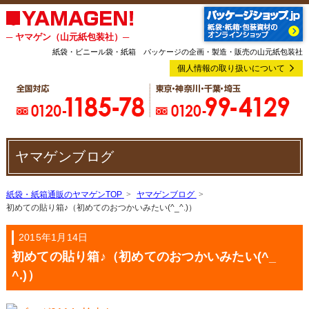
─ ヤマゲン（山元紙包装社）─
紙袋・ビニール袋・紙箱 パッケージの企画・製造・販売の山元紙包装社
個人情報の取り扱いについて
ヤマゲンブログ
紙袋・紙箱通販のヤマゲンTOP
ヤマゲンブログ
初めての貼り箱♪（初めてのおつかいみたい(^_^.)）
2015年1月14日
初めての貼り箱♪（初めてのおつかいみたい(^_
^.)）