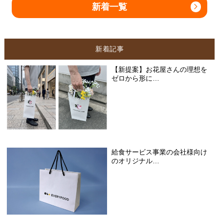
新着一覧
新着記事
【新提案】お花屋さんの理想を
ゼロから形に…
給食サービス事業の会社様向け
のオリジナル…