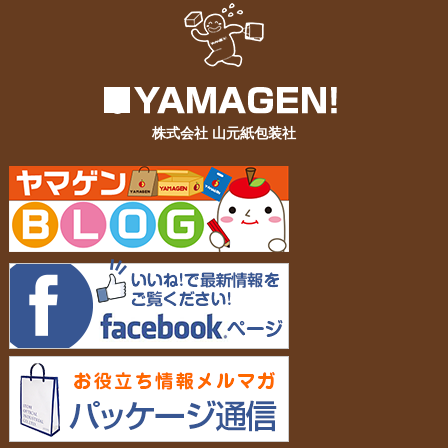
株式会社 山元紙包装社