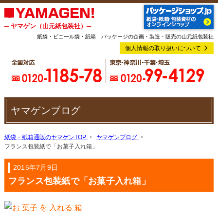
─ ヤマゲン（山元紙包装社）─
紙袋・ビニール袋・紙箱 パッケージの企画・製造・販売の山元紙包装社
個人情報の取り扱いについて
ヤマゲンブログ
紙袋・紙箱通販のヤマゲンTOP
ヤマゲンブログ
フランス包装紙で「お菓子入れ箱」
2015年7月9日
フランス包装紙で「お菓子入れ箱」