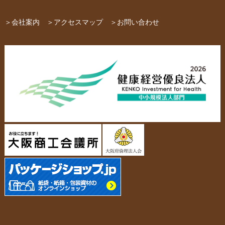
紙袋自動お見積り
お問い合わせ
＞会社案内
＞アクセスマップ
＞お問い合わせ
布キャンバストート
クロスレジャーバッグ
エコバッグ
会社概要・沿革
アクセスマップ
ペーパーレザーバッグ
米袋
スタッフ紹介
採用情報
カタログ/パンフレット
アクセサリー・
スタンド
ジュエリーボックス
当社の協力工場の設備紹介
環境への配慮
名刺箱
宅配袋・メール便BOX
個人情報の取扱について
TojiToji（トジトジ）
TUMEMO（ツメモ）