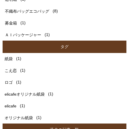
不織布バッグエコバッグ
(8)
募金箱
(1)
ＡＩパッケージャー
(1)
タグ
紙袋
(1)
こえ恋
(1)
ロゴ
(1)
elicafeオリジナル紙袋
(1)
elicafe
(1)
オリジナル紙袋
(1)