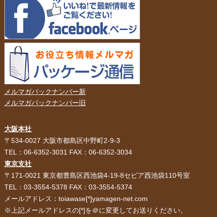
メルマガバックナンバー新
メルマガバックナンバー旧
大阪本社
HOME
選ばれる理由
〒534-0027 大阪市都島区中野町2-9-3
TEL：06-6352-3031 FAX：06-6352-3034
紙袋・手提げ袋
ポリ袋・ビニール袋
東京支社
〒171-0021 東京都豊島区西池袋4-19-8セピア西池袋110号室
サービス紹介
お客様の声
TEL：03-3554-5378 FAX：03-3554-5374
メールアドレス：toiawase[*]yamagen-net.com
紙箱・段ボール
不織布バッグ
※上記メールアドレスの[*]を＠に変更してお送りください。
パッケージ