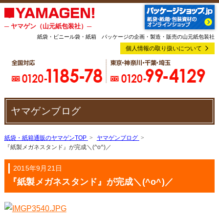
─ ヤマゲン（山元紙包装社）─
紙袋・ビニール袋・紙箱 パッケージの企画・製造・販売の山元紙包装社
個人情報の取り扱いについて
ヤマゲンブログ
紙袋・紙箱通販のヤマゲンTOP
ヤマゲンブログ
『紙製メガネスタンド』が完成＼(^o^)／
2015年9月21日
『紙製メガネスタンド』が完成＼(^o^)／