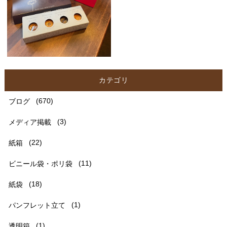
カテゴリ
ブログ
(670)
メディア掲載
(3)
紙箱
(22)
ビニール袋・ポリ袋
(11)
紙袋
(18)
パンフレット立て
(1)
透明箱
(1)