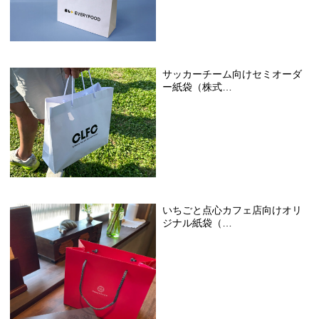
サッカーチーム向けセミオーダ
ー紙袋（株式…
いちごと点心カフェ店向けオリ
ジナル紙袋（…