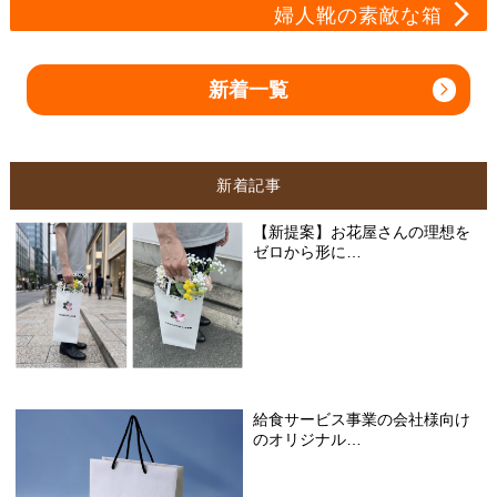
婦人靴の素敵な箱
新着一覧
新着記事
【新提案】お花屋さんの理想を
ゼロから形に…
給食サービス事業の会社様向け
のオリジナル…