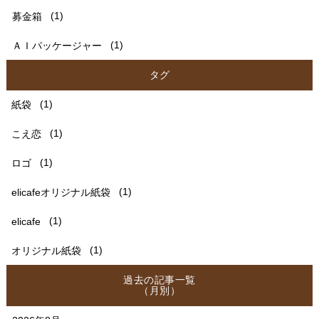
募金箱
(1)
ＡＩパッケージャー
(1)
タグ
紙袋
(1)
こえ恋
(1)
ロゴ
(1)
elicafeオリジナル紙袋
(1)
elicafe
(1)
オリジナル紙袋
(1)
過去の記事一覧
（月別）