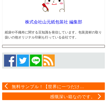
株式会社山元紙包装社 編集部
紙袋や不織布に関する豆知識を発信しています。包装資材の取り
扱いの他オリジナル印刷も行っている会社です。
無料サンプル！【世界に一つだけ…
感慨深い箱なのです。