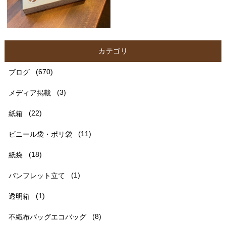
カテゴリ
ブログ
(670)
メディア掲載
(3)
紙箱
(22)
ビニール袋・ポリ袋
(11)
紙袋
(18)
パンフレット立て
(1)
透明箱
(1)
不織布バッグエコバッグ
(8)