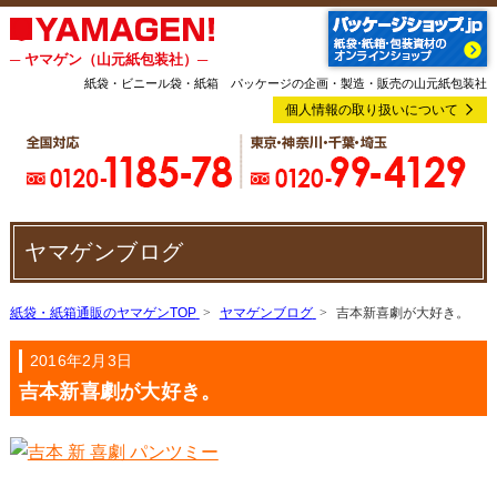
─ ヤマゲン（山元紙包装社）─
紙袋・ビニール袋・紙箱 パッケージの企画・製造・販売の山元紙包装社
個人情報の取り扱いについて
ヤマゲンブログ
紙袋・紙箱通販のヤマゲンTOP
ヤマゲンブログ
吉本新喜劇が大好き。
2016年2月3日
吉本新喜劇が大好き。