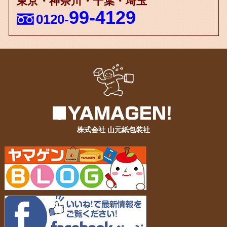
東京・神奈川・千葉・埼玉
99-4129
0120-
株式会社 山元紙包装社