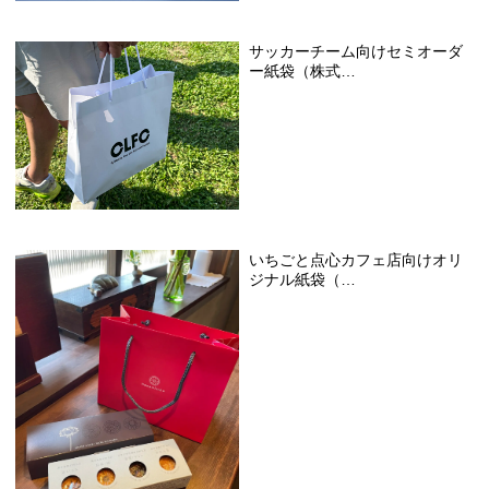
サッカーチーム向けセミオーダ
ー紙袋（株式…
いちごと点心カフェ店向けオリ
ジナル紙袋（…