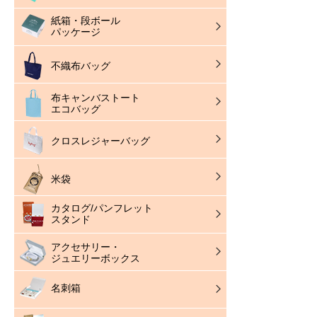
紙箱・段ボール
パッケージ
不織布バッグ
布キャンバストート
エコバッグ
クロスレジャーバッグ
米袋
カタログ/パンフレット
スタンド
アクセサリー・
ジュエリーボックス
名刺箱