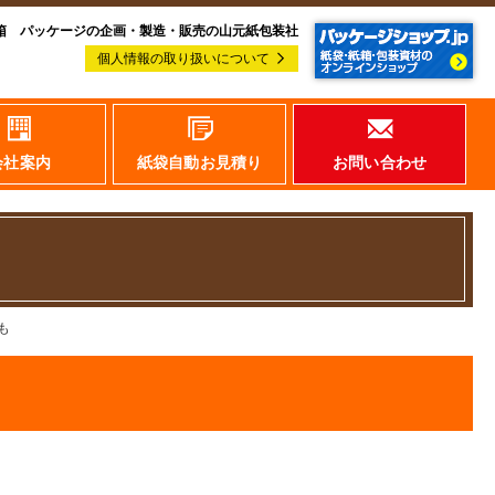
箱 パッケージの企画・製造・販売の山元紙包装社
個人情報の取り扱いについて
会社案内
紙袋自動お見積り
お問い合わせ
も