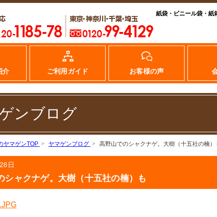
紙袋・ビニール袋・紙
紹介
ご利用ガイド
お客様の声
ゲンブログ
のヤマゲンTOP
ヤマゲンブログ
高野山でのシャクナゲ。大樹（十五社の楠）
28日
のシャクナゲ。大樹（十五社の楠）も