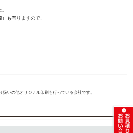
た。
楠）も有りますので、
り扱いの他オリジナル印刷も行っている会社です。