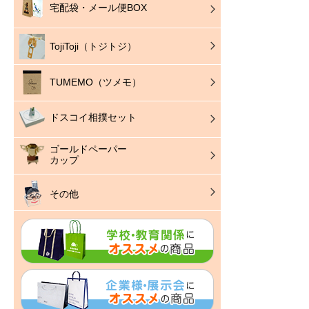
宅配袋・メール便BOX
TojiToji（トジトジ）
TUMEMO（ツメモ）
ドスコイ相撲セット
ゴールドペーパー
カップ
その他