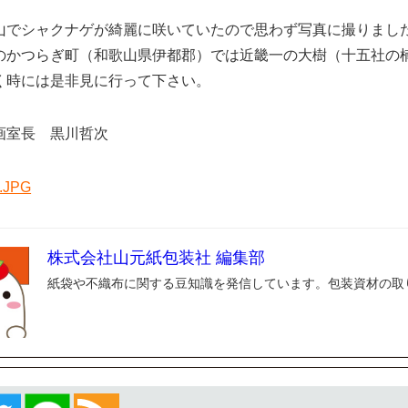
山でシャクナゲが綺麗に咲いていたので思わず写真に撮りまし
のかつらぎ町（和歌山県伊都郡）では近畿一の大樹（十五社の
く時には是非見に行って下さい。
画室長 黒川哲次
株式会社山元紙包装社 編集部
紙袋や不織布に関する豆知識を発信しています。包装資材の取