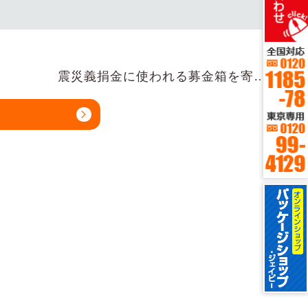
震災義捐金に使われる募金箱を寄…