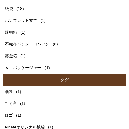
紙袋
(18)
パンフレット立て
(1)
透明箱
(1)
不織布バッグエコバッグ
(8)
募金箱
(1)
ＡＩパッケージャー
(1)
タグ
紙袋
(1)
こえ恋
(1)
ロゴ
(1)
elicafeオリジナル紙袋
(1)