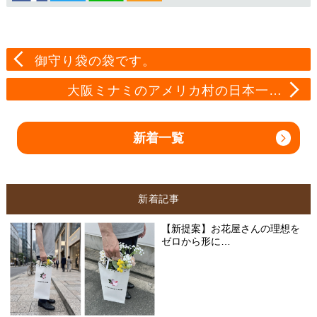
御守り袋の袋です。
大阪ミナミのアメリカ村の日本一…
新着一覧
新着記事
【新提案】お花屋さんの理想を
ゼロから形に…