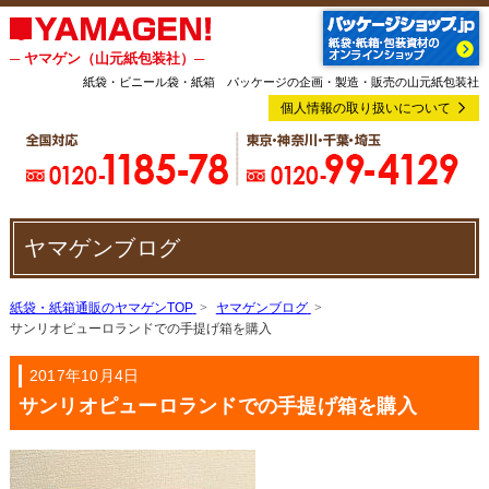
─ ヤマゲン（山元紙包装社）─
紙袋・ビニール袋・紙箱 パッケージの企画・製造・販売の山元紙包装社
個人情報の取り扱いについて
ヤマゲンブログ
紙袋・紙箱通販のヤマゲンTOP
ヤマゲンブログ
サンリオピューロランドでの手提げ箱を購入
2017年10月4日
サンリオピューロランドでの手提げ箱を購入