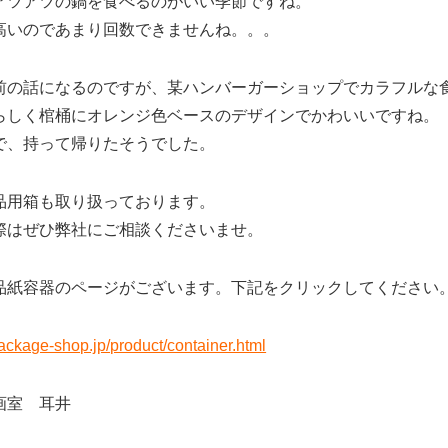
アツアツの鍋を食べるのがいい季節ですね。
高いのであまり回数できませんね。。。
前の話になるのですが、某ハンバーガーショップでカラフルな
らしく棺桶にオレンジ色ベースのデザインでかわいいですね。
で、持って帰りたそうでした。
品用箱も取り扱っております。
際はぜひ弊社にご相談くださいませ。
品紙容器のページがございます。下記をクリックしてください
ackage-shop.jp/product/container.html
画室 耳井