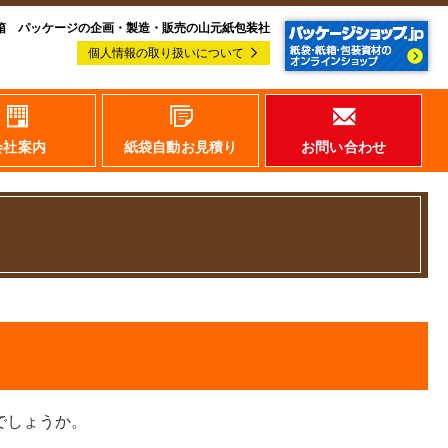
箱 パッケージの企画・製造・販売の山元紙包装社
個人情報の取り扱いについて
会社案内
紙袋自動お見積り
お問い合わせ
でしょうか。