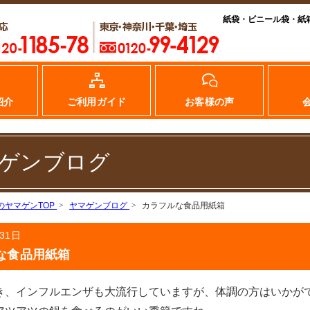
紙袋・ビニール袋・紙
紹介
ご利用ガイド
お客様の声
ゲンブログ
のヤマゲンTOP
ヤマゲンブログ
カラフルな食品用紙箱
31日
な食品用紙箱
き、インフルエンザも大流行していますが、体調の方はいかが