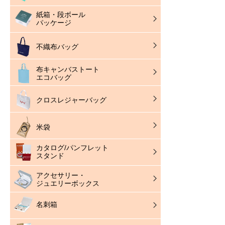
紙箱・段ボール
パッケージ
不織布バッグ
布キャンバストート
エコバッグ
クロスレジャーバッグ
米袋
カタログ/パンフレット
スタンド
アクセサリー・
ジュエリーボックス
名刺箱