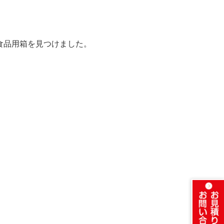
食品用箱を見つけました。
。