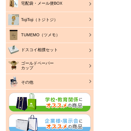
宅配袋・メール便BOX
TojiToji（トジトジ）
TUMEMO（ツメモ）
ドスコイ相撲セット
ゴールドペーパー
カップ
その他