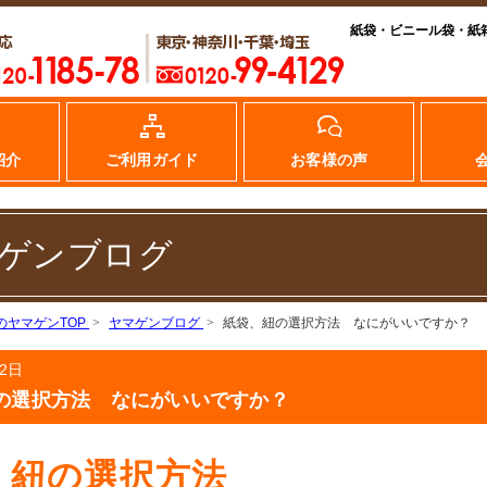
紙袋・ビニール袋・紙
紹介
ご利用ガイド
お客様の声
ゲンブログ
のヤマゲンTOP
ヤマゲンブログ
紙袋、紐の選択方法 なにがいいですか？
月2日
の選択方法 なにがいいですか？
、紐の選択方法