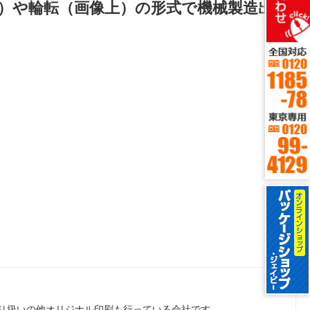
様）や輪転（画像上）の形式で機械製造出来
り扱いの他オリジナル印刷も行っている会社です。