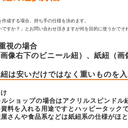
を作成する場合、持ち手の仕様を決めます。
いですか？」とお問い合わせ頂きますが何を目的に使うかでそ
重視の場合
（画像右下のビニール紐）、紙紐（
P紐は安いだけではなく重いものを
向け
レルショップの場合はアクリルスピンドル
の資料を入れる用途ですとハッピータック
産屋さんや食品系などは紙紐系の仕様がほ