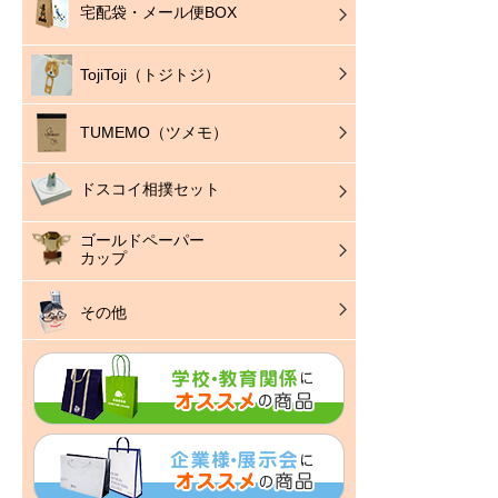
宅配袋・メール便BOX
TojiToji（トジトジ）
TUMEMO（ツメモ）
ドスコイ相撲セット
ゴールドペーパー
カップ
その他