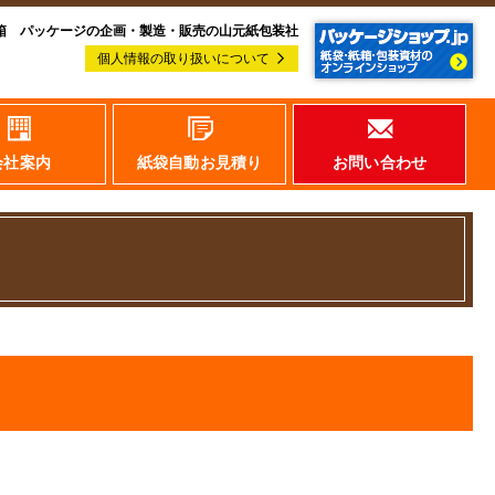
箱 パッケージの企画・製造・販売の山元紙包装社
個人情報の取り扱いについて
会社案内
紙袋自動お見積り
お問い合わせ