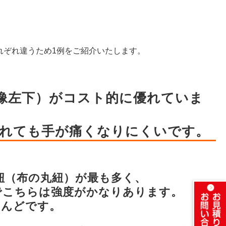
れぞれ違うため1例をご紹介いたします。
画像左下）がコスト的に優れていま
入れても手が痛くなりにくいです。
紐（布の丸紐）が最も多く、
でこちらは強度がかなりあります。
とんどです。