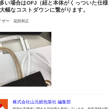
多い場合はOFJ（紐と本体がくっついた仕
大幅なコストダウンに繋がります。
イザー 花田和正
株式会社山元紙包装社 編集部
紙袋や不織布に関する豆知識を発信しています。包装資材の取