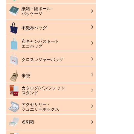
紙箱・段ボール
パッケージ
不織布バッグ
布キャンバストート
エコバッグ
クロスレジャーバッグ
米袋
カタログ/パンフレット
スタンド
アクセサリー・
ジュエリーボックス
名刺箱