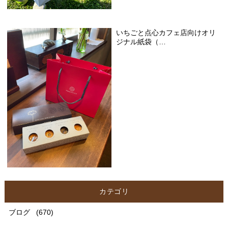
いちごと点心カフェ店向けオリ
ジナル紙袋（…
カテゴリ
ブログ
(670)