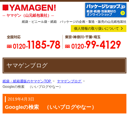
─ ヤマゲン（山元紙包装社）─
紙袋・ビニール袋・紙箱 パッケージの企画・製造・販売の山元紙包装社
個人情報の取り扱いについて
ヤマゲンブログ
紙袋・紙箱通販のヤマゲンTOP
ヤマゲンブログ
Googleの検索 （いいブログやなー）
2019年4月3日
Googleの検索 （いいブログやなー）