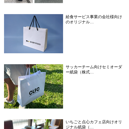
給食サービス事業の会社様向け
のオリジナル…
サッカーチーム向けセミオーダ
ー紙袋（株式…
いちごと点心カフェ店向けオリ
ジナル紙袋（…