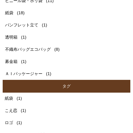
ビニール袋・ポリ袋
(11)
紙袋
(18)
パンフレット立て
(1)
透明箱
(1)
不織布バッグエコバッグ
(8)
募金箱
(1)
ＡＩパッケージャー
(1)
タグ
紙袋
(1)
こえ恋
(1)
ロゴ
(1)