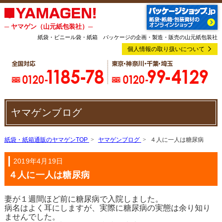
─ ヤマゲン（山元紙包装社）─
紙袋・ビニール袋・紙箱 パッケージの企画・製造・販売の山元紙包装社
個人情報の取り扱いについて
ヤマゲンブログ
紙袋・紙箱通販のヤマゲンTOP
ヤマゲンブログ
４人に一人は糖尿病
2019年4月19日
４人に一人は糖尿病
妻が１週間ほど前に糖尿病で入院しました。
病名はよく耳にしますが、
実際に糖尿病の実態は余り知り
ませんでした。