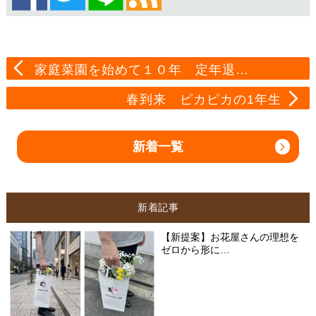
家庭菜園を始めて１０年 定年退…
春到来 ピカピカの1年生
新着一覧
新着記事
【新提案】お花屋さんの理想を
ゼロから形に…