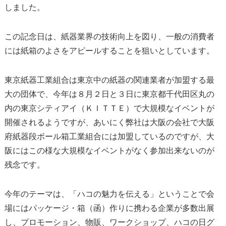
しました。
この記念日は、紙器業界の技術向上を図り、一般の消費者
には紙箱のよさをアピールすることを狙いとしています。
東京紙器工業組合は東京中の紙器の関連業者が加盟する最
大の団体で、今年は８月２日と３日に東京都千代田区丸の
内の東京シティアイ（ＫＩＴＴＥ）で大規模なイベントが
開催されるようですが、あいにく弊社は大阪の会社で大阪
府紙器段ボール箱工業組合には加盟しているのですが、大
阪にはこの様な大規模なイベントがなく参加出来ないのが
残念です。
今年のテーマは、「ハコの魅力を伝える」ということで会
場にはパッケージ・箱（函）作りに携わる企業が多数出展
し、プロモーション、物販、ワークショップ、ハコの日グ