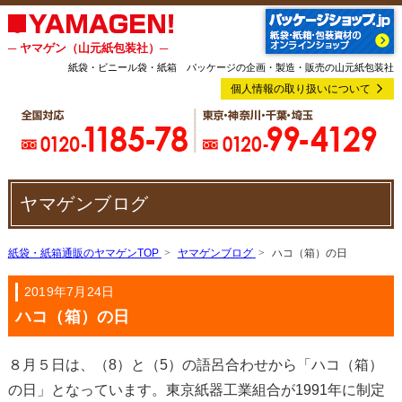
─ ヤマゲン（山元紙包装社）─
紙袋・ビニール袋・紙箱 パッケージの企画・製造・販売の山元紙包装社
個人情報の取り扱いについて
ヤマゲンブログ
紙袋・紙箱通販のヤマゲンTOP
ヤマゲンブログ
ハコ（箱）の日
2019年7月24日
ハコ（箱）の日
８月５日は、（8）と（5）の語呂合わせから「ハコ（箱）
の日」となっています。東京紙器工業組合が1991年に制定