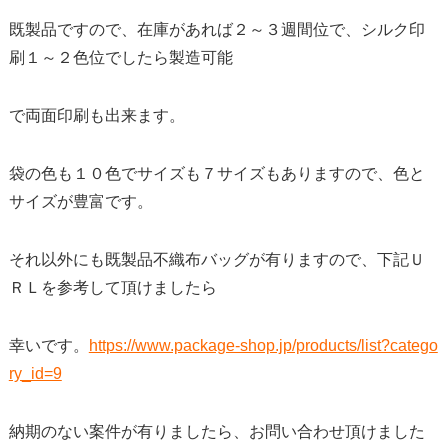
既製品ですので、在庫があれば２～３週間位で、シルク印
刷１～２色位でしたら製造可能
で両面印刷も出来ます。
袋の色も１０色でサイズも７サイズもありますので、色と
サイズが豊富です。
それ以外にも既製品不織布バッグが有りますので、下記Ｕ
ＲＬを参考して頂けましたら
幸いです。
https://www.package-shop.jp/products/list?catego
ry_id=9
納期のない案件が有りましたら、お問い合わせ頂けました