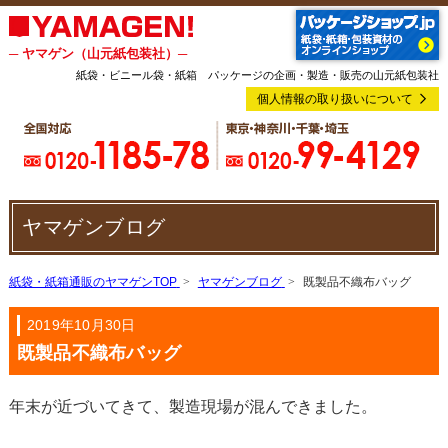
─ ヤマゲン（山元紙包装社）─
紙袋・ビニール袋・紙箱 パッケージの企画・製造・販売の山元紙包装社
個人情報の取り扱いについて
ヤマゲンブログ
紙袋・紙箱通販のヤマゲンTOP
ヤマゲンブログ
既製品不織布バッグ
2019年10月30日
既製品不織布バッグ
年末が近づいてきて、製造現場が混んできました。