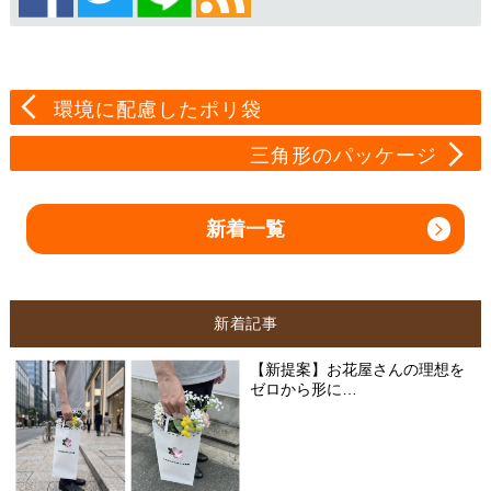
環境に配慮したポリ袋
三角形のパッケージ
新着一覧
新着記事
【新提案】お花屋さんの理想を
ゼロから形に…