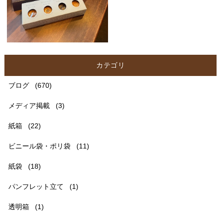
カテゴリ
ブログ
(670)
メディア掲載
(3)
紙箱
(22)
ビニール袋・ポリ袋
(11)
紙袋
(18)
パンフレット立て
(1)
透明箱
(1)