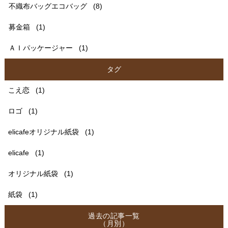
不織布バッグエコバッグ
(8)
募金箱
(1)
ＡＩパッケージャー
(1)
タグ
こえ恋
(1)
ロゴ
(1)
elicafeオリジナル紙袋
(1)
elicafe
(1)
オリジナル紙袋
(1)
紙袋
(1)
過去の記事一覧
（月別）