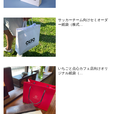
サッカーチーム向けセミオーダ
ー紙袋（株式…
いちごと点心カフェ店向けオリ
ジナル紙袋（…