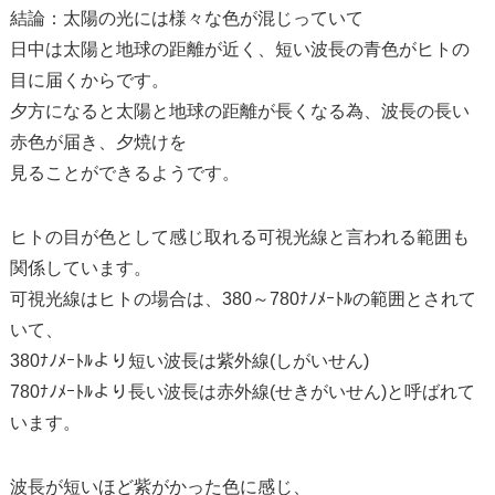
結論：太陽の光には様々な色が混じっていて
日中は太陽と地球の距離が近く、短い波長の青色がヒトの
目に届くからです。
夕方になると太陽と地球の距離が長くなる為、波長の長い
赤色が届き、夕焼けを
見ることができるようです。
ヒトの目が色として感じ取れる可視光線と言われる範囲も
関係しています。
可視光線はヒトの場合は、380～780ﾅﾉﾒｰﾄﾙの範囲とされて
いて、
380ﾅﾉﾒｰﾄﾙより短い波長は紫外線(しがいせん)
780ﾅﾉﾒｰﾄﾙより長い波長は赤外線(せきがいせん)と呼ばれて
います。
波長が短いほど紫がかった色に感じ、