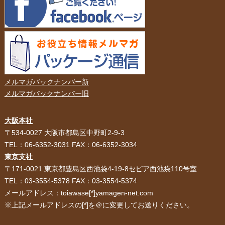
メルマガバックナンバー新
メルマガバックナンバー旧
大阪本社
HOME
選ばれる理由
〒534-0027 大阪市都島区中野町2-9-3
TEL：06-6352-3031 FAX：06-6352-3034
紙袋・手提げ袋
ポリ袋・ビニール袋
東京支社
〒171-0021 東京都豊島区西池袋4-19-8セピア西池袋110号室
サービス紹介
お客様の声
TEL：03-3554-5378 FAX：03-3554-5374
メールアドレス：toiawase[*]yamagen-net.com
紙箱・段ボール
不織布バッグ
※上記メールアドレスの[*]を＠に変更してお送りください。
パッケージ
紙袋自動お見積り
お問い合わせ