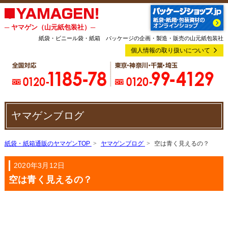
─ ヤマゲン（山元紙包装社）─
紙袋・ビニール袋・紙箱 パッケージの企画・製造・販売の山元紙包装社
個人情報の取り扱いについて
ヤマゲンブログ
紙袋・紙箱通販のヤマゲンTOP
ヤマゲンブログ
空は青く見えるの？
2020年3月12日
空は青く見えるの？