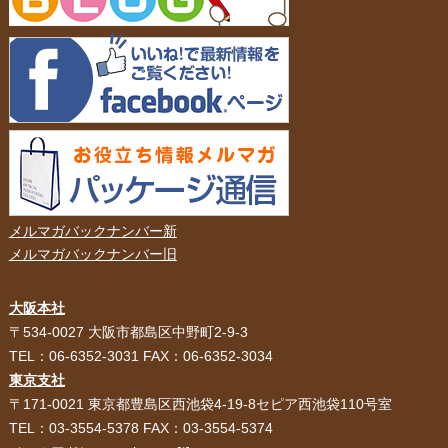
メルマガバックナンバー新
メルマガバックナンバー旧
大阪本社
HOME
選ばれる理由
〒534-0027 大阪市都島区中野町2-9-3
TEL：06-6352-3031 FAX：06-6352-3034
紙袋・手提げ袋
ポリ袋・ビニール袋
東京支社
〒171-0021 東京都豊島区西池袋4-19-8セピア西池袋110号室
サービス紹介
お客様の声
TEL：03-3554-5378 FAX：03-3554-5374