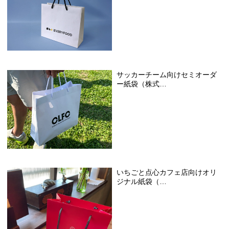
サッカーチーム向けセミオーダ
ー紙袋（株式…
いちごと点心カフェ店向けオリ
ジナル紙袋（…