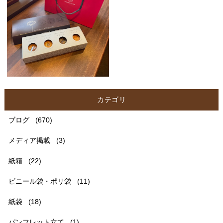
カテゴリ
ブログ
(670)
メディア掲載
(3)
紙箱
(22)
ビニール袋・ポリ袋
(11)
紙袋
(18)
パンフレット立て
(1)