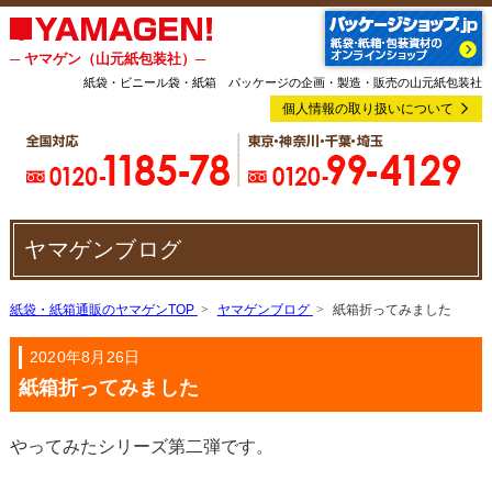
─ ヤマゲン（山元紙包装社）─
紙袋・ビニール袋・紙箱 パッケージの企画・製造・販売の山元紙包装社
個人情報の取り扱いについて
ヤマゲンブログ
紙袋・紙箱通販のヤマゲンTOP
ヤマゲンブログ
紙箱折ってみました
2020年8月26日
紙箱折ってみました
やってみたシリーズ第二弾です。