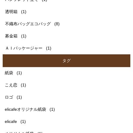
透明箱
(1)
不織布バッグエコバッグ
(8)
募金箱
(1)
ＡＩパッケージャー
(1)
タグ
紙袋
(1)
こえ恋
(1)
ロゴ
(1)
elicafeオリジナル紙袋
(1)
elicafe
(1)