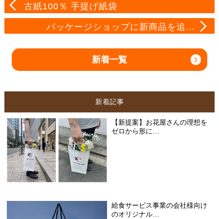
古紙100％ 手提げ紙袋
パッケージショップに新商品を追…
新着一覧
新着記事
【新提案】お花屋さんの理想を
ゼロから形に…
給食サービス事業の会社様向け
のオリジナル…