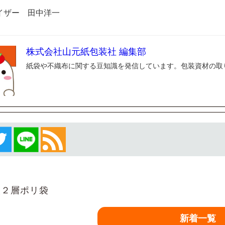
イザー 田中洋一
株式会社山元紙包装社 編集部
紙袋や不織布に関する豆知識を発信しています。包装資材の取
２層ポリ袋
新着一覧