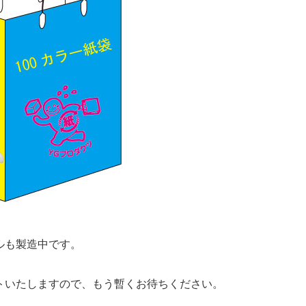
ルも製造中です。
トいたしますので、もう暫くお待ちください。