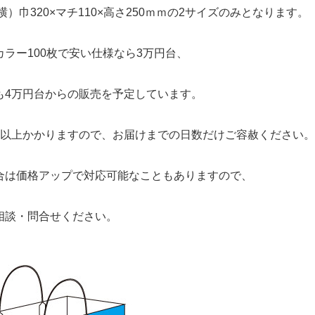
横）巾320×マチ110×高さ250ｍｍの2サイズのみとなります。
カラー100枚で安い仕様なら3万円台、
も4万円台からの販売を予定しています。
月以上かかりますので、お届けまでの日数だけご容赦ください
合は価格アップで対応可能なこともありますので、
相談・問合せください。