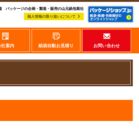
箱 パッケージの企画・製造・販売の山元紙包装社
個人情報の取り扱いについて
会社案内
紙袋自動お見積り
お問い合わせ