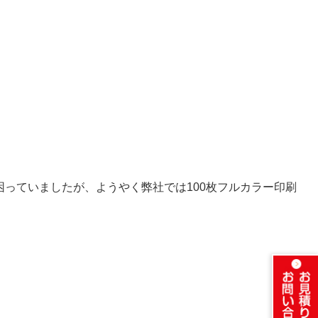
っていましたが、ようやく弊社では100枚フルカラー印刷