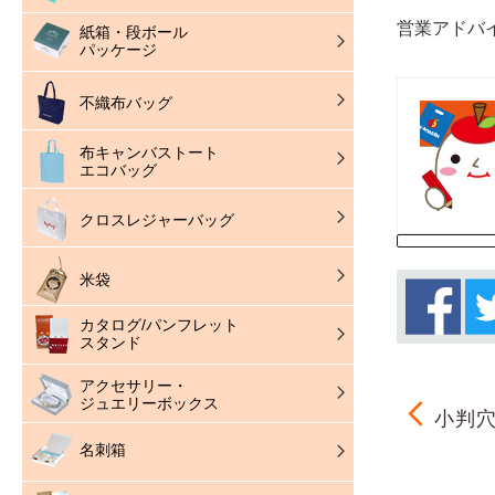
営業アドバ
紙箱・段ボール
パッケージ
不織布バッグ
布キャンバストート
エコバッグ
クロスレジャーバッグ
米袋
カタログ/パンフレット
スタンド
アクセサリー・
ジュエリーボックス
小判穴
名刺箱