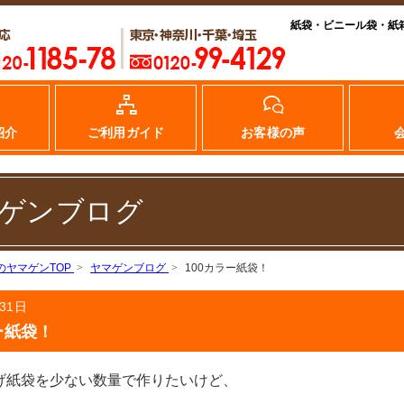
紙袋・ビニール袋・紙
紹介
ご利用ガイド
お客様の声
ゲンブログ
のヤマゲンTOP
ヤマゲンブログ
100カラー紙袋！
31日
ー紙袋！
げ紙袋を少ない数量で作りたいけど、