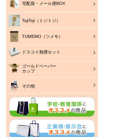
宅配袋・メール便BOX
TojiToji（トジトジ）
TUMEMO（ツメモ）
ドスコイ相撲セット
ゴールドペーパー
カップ
その他