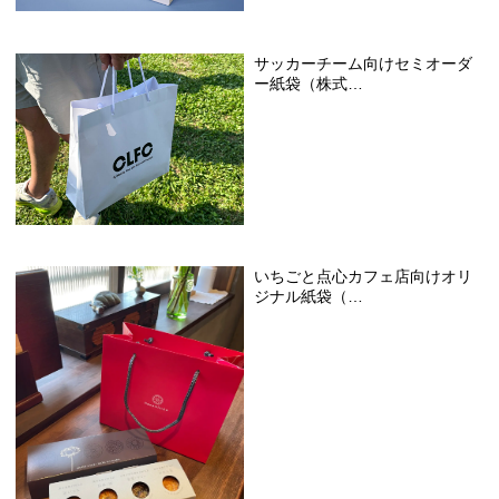
サッカーチーム向けセミオーダ
ー紙袋（株式…
いちごと点心カフェ店向けオリ
ジナル紙袋（…