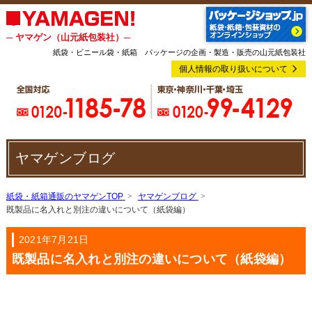
─ ヤマゲン（山元紙包装社）─
紙袋・ビニール袋・紙箱 パッケージの企画・製造・販売の山元紙包装社
個人情報の取り扱いについて
ヤマゲンブログ
紙袋・紙箱通販のヤマゲンTOP
ヤマゲンブログ
既製品に名入れと別注の違いについて（紙袋編）
2021年7月21日
既製品に名入れと別注の違いについて（紙袋編）