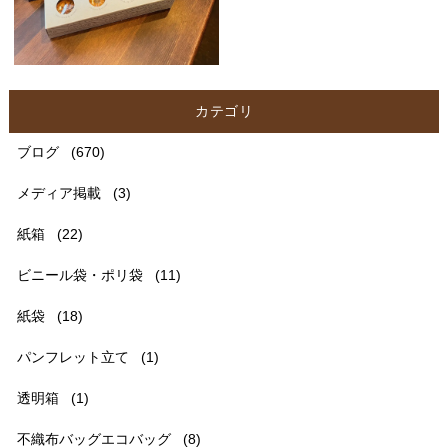
カテゴリ
ブログ
(670)
メディア掲載
(3)
紙箱
(22)
ビニール袋・ポリ袋
(11)
紙袋
(18)
パンフレット立て
(1)
透明箱
(1)
不織布バッグエコバッグ
(8)