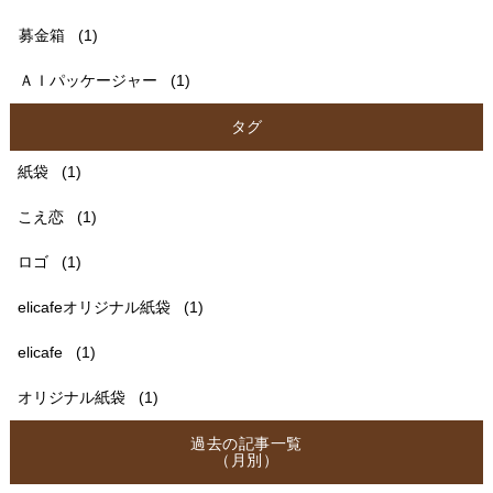
募金箱
(1)
ＡＩパッケージャー
(1)
タグ
紙袋
(1)
こえ恋
(1)
ロゴ
(1)
elicafeオリジナル紙袋
(1)
elicafe
(1)
オリジナル紙袋
(1)
過去の記事一覧
（月別）