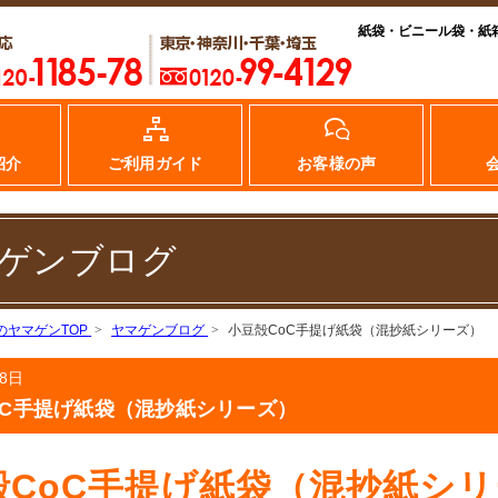
紙袋・ビニール袋・紙
紹介
ご利用ガイド
お客様の声
ゲンブログ
のヤマゲンTOP
ヤマゲンブログ
小豆殻CoC手提げ紙袋（混抄紙シリーズ）
月8日
oC手提げ紙袋（混抄紙シリーズ）
殻CoC手提げ紙袋（混抄紙シ