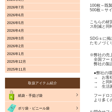
100枚～
2026年7月
500枚～
2026年6月
こちらの材
2026年5月
ス削減と同
2026年4月
2026年3月
SDGｓに
たモノづく
2026年2月
2026年1月
※弊社の売
全国フード
2025年12月
弊社の製品
2025年11月
●弊社の環
→ お客様
→ と同時
取扱アイテム紹介
→ 生活困
フードロス
紙袋・手提げ袋
より多くの
ポリ袋・ビニール袋
お問合せ