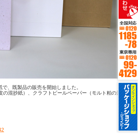
紙で、既製品の販売を開始しました。
んじんの皮の混抄紙）、クラフトビールペーパー（モルト粕の混抄
42