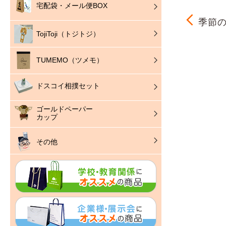
宅配袋・メール便BOX
季節の
TojiToji（トジトジ）
TUMEMO（ツメモ）
ドスコイ相撲セット
ゴールドペーパー
カップ
その他