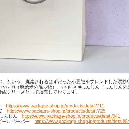
oC」という、廃棄されるはずだった小豆殻をブレンドした混抄
me-kami（廃棄米の混抄紙）、vegi-kamiにんじん（に
抄紙シリーズとして販売しております。
mi
https://www.package-shop.jp/products/detail/711
oC
https://www.package-shop.jp/products/detail/725
amiにんじん
https://www.package-shop.jp/products/detail/841
ビールペーパー
https://www.package-shop.jp/products/detail/8