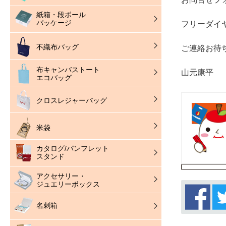
紙箱・段ボール
パッケージ
フリーダイヤル
不織布バッグ
ご連絡お待
布キャンバストート
山元康平
エコバッグ
クロスレジャーバッグ
米袋
カタログ/パンフレット
スタンド
アクセサリー・
ジュエリーボックス
名刺箱