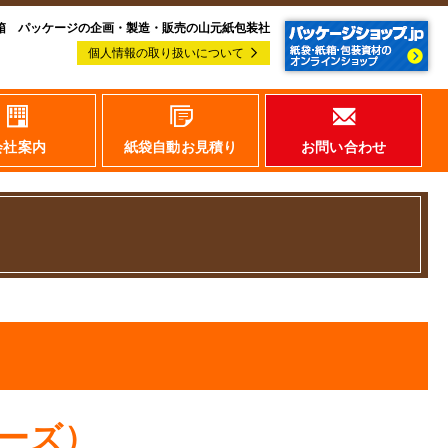
箱 パッケージの企画・製造・販売の山元紙包装社
個人情報の取り扱いについて
会社案内
紙袋自動お見積り
お問い合わせ
リーズ）