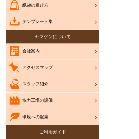
紙袋の選び方
テンプレート集
ヤマゲンについて
会社案内
アクセスマップ
スタッフ紹介
協力工場の設備
環境への配慮
ご利用ガイド