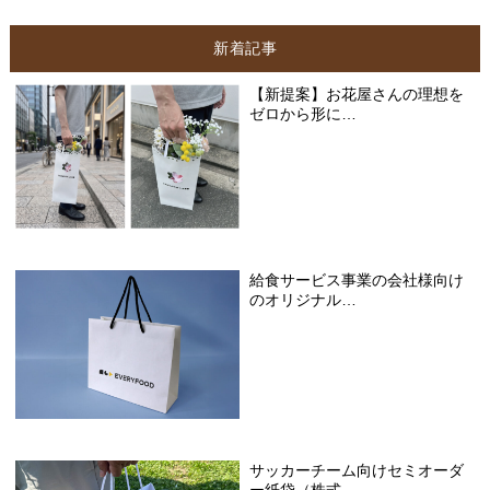
新着記事
【新提案】お花屋さんの理想を
ゼロから形に…
給食サービス事業の会社様向け
のオリジナル…
サッカーチーム向けセミオーダ
ー紙袋（株式…