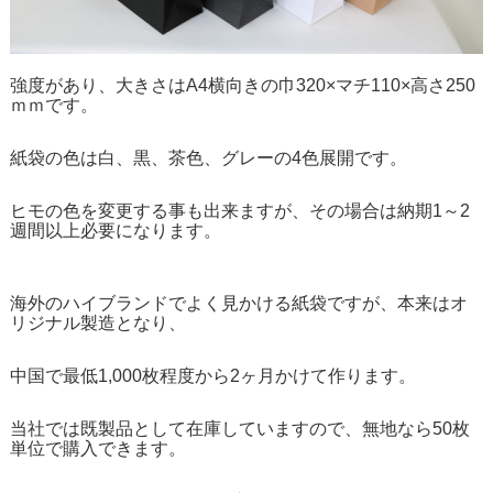
強度があり、大きさはA4横向きの巾320×マチ110×高さ250
ｍｍです。
紙袋の色は白、黒、茶色、グレーの4色展開です。
ヒモの色を変更する事も出来ますが、その場合は納期1～2
週間以上必要になります。
海外のハイブランドでよく見かける紙袋ですが、本来はオ
リジナル製造となり、
中国で最低1,000枚程度から2ヶ月かけて作ります。
当社では既製品として在庫していますので、無地なら50枚
単位で購入できます。