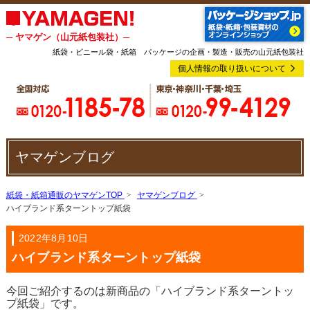
─ ヤマゲン（山元紙包装社）─
紙袋・ビニール袋・紙箱 パッケージの企画・製造・販売の山元紙包装社
個人情報の取り扱いについて
ヤマゲンブログ
紙袋・紙箱通販のヤマゲンTOP
ヤマゲンブログ
ハイブランド系ターントップ紙袋
2022年8月10日
ハイブランド系ターントップ紙袋
今回ご紹介するのは新商品の「ハイブランド系ターントッ
プ紙袋」です。