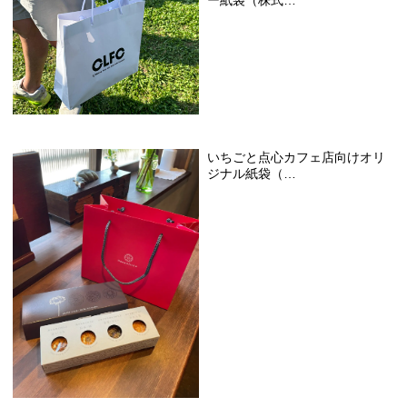
いちごと点心カフェ店向けオリ
ジナル紙袋（…