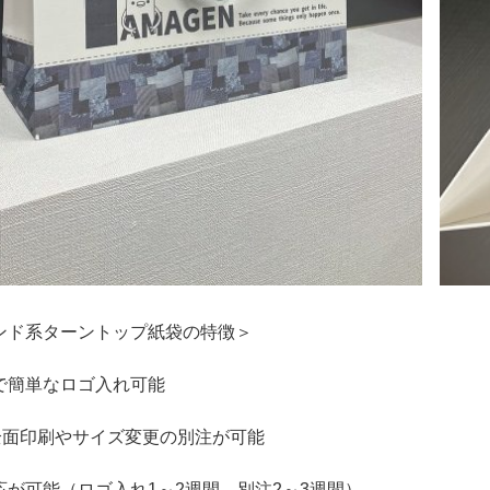
ンド系ターントップ紙袋の特徴＞
で簡単なロゴ入れ可能
～全面印刷やサイズ変更の別注が可能
応が可能（ロゴ入れ1～2週間、別注2～3週間）