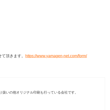
せて頂きます。
https://www.yamagen-net.com/form/
り扱いの他オリジナル印刷も行っている会社です。