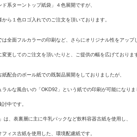
ンド系ターントップ紙袋」４色展開ですが、
様から１色ロゴ入れでのご注文を頂いております。
では全面フルカラーの印刷など、さらにオリジナル性をアップ
に変更してのご注文を頂いたりと、ご提供の幅を広げておりま
古紙配合のボール紙での既製品展開をしておりましたが、
ュラルな風合いの「OKD92」という紙での印刷が可能になりま
検討中です。
92」は、表裏層に主に牛乳パックなど飲料容器古紙を使用し、
オフィス古紙を使用した、環境配慮紙です。