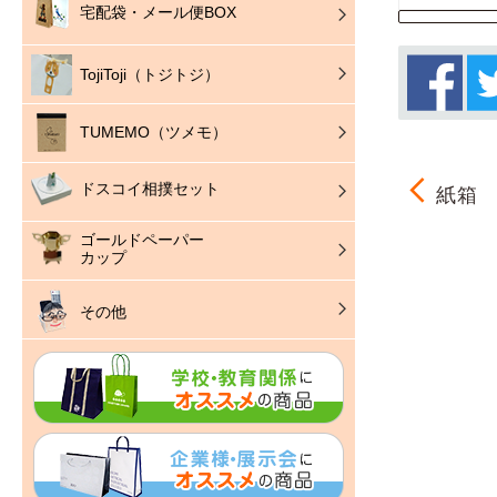
宅配袋・メール便BOX
TojiToji（トジトジ）
TUMEMO（ツメモ）
ドスコイ相撲セット
紙箱
ゴールドペーパー
カップ
その他