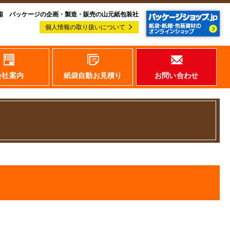
箱 パッケージの企画・製造・販売の山元紙包装社
個人情報の取り扱いについて
会社案内
紙袋自動お見積り
お問い合わせ