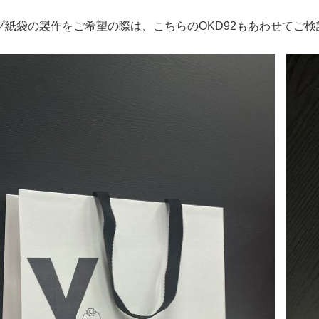
プ紙袋の製作をご希望の際は、こちらのOKD92もあわせてご