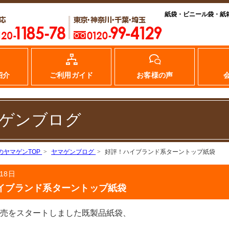
紙袋・ビニール袋・紙
紹介
ご利用ガイド
お客様の声
ゲンブログ
のヤマゲンTOP
ヤマゲンブログ
好評！ハイブランド系ターントップ紙袋
18日
イブランド系ターントップ紙袋
販売をスタートしました既製品紙袋、