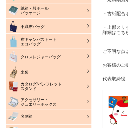
紙箱・段ボール
パッケージ
・古紙配合
不織布バッグ
・上部スリ
詳細はこ
布キャンバストート
エコバッグ
ご不明な点
クロスレジャーバッグ
お客様のご
米袋
代表取締役
カタログ/パンフレット
スタンド
アクセサリー・
ジュエリーボックス
名刺箱