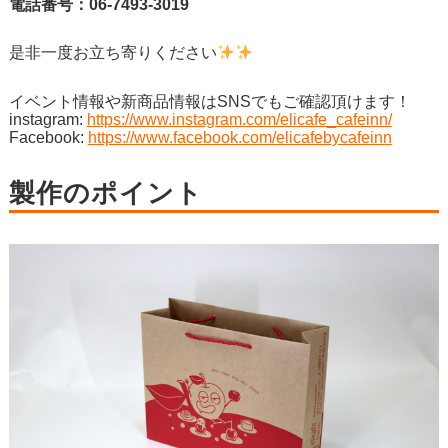
電話番号：06-7493-3019
是非一度お立ち寄りください
イベント情報や新商品情報はSNSでもご確認頂けます！
instagram:
https://www.instagram.com/elicafe_cafeinn/
Facebook:
https://www.facebook.com/elicafebycafeinn
製作のポイント