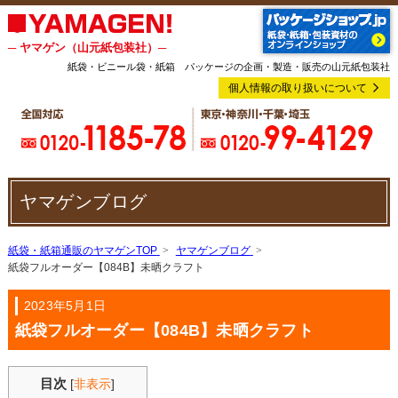
─ ヤマゲン（山元紙包装社）─
紙袋・ビニール袋・紙箱 パッケージの企画・製造・販売の山元紙包装社
個人情報の取り扱いについて
ヤマゲンブログ
紙袋・紙箱通販のヤマゲンTOP
ヤマゲンブログ
紙袋フルオーダー【084B】未晒クラフト
2023年5月1日
紙袋フルオーダー【084B】未晒クラフト
目次
[
非表示
]