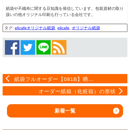
紙袋や不織布に関する豆知識を発信しています。包装資材の取り
扱いの他オリジナル印刷も行っている会社です。
タグ:
elicafeオリジナル紙袋
,
elicafe
,
オリジナル紙袋
紙袋フルオーダー【081B】晒…
オーダー紙箱（化粧箱）の形状
新着一覧