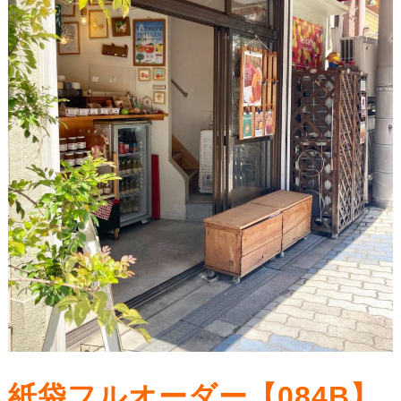
紙袋フルオーダー【084B】