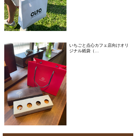
いちごと点心カフェ店向けオリ
ジナル紙袋（…