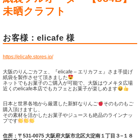
未晒クラフト
お客様：elicafe 様
https://elicafe.stores.jp/
大阪のりんごカフェ、『elicafe – エリカフェ』さま手提げ
紙袋を製作させて頂きました
ネットでもお菓子のご購入が可能で、大阪はウメキタ広場
近くのelicafe本店でもカフェとお菓子が楽しめます
日本と世界各地から厳選した新鮮なりんご
そのものもご
購入頂けますし、
その素材を活かしたお菓子やジュースも絶品のラインナッ
プです
住所：〒531-0075 大阪府大阪市北区大淀南１丁目３−１８