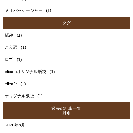
ＡＩパッケージャー
(1)
タグ
紙袋
(1)
こえ恋
(1)
ロゴ
(1)
elicafeオリジナル紙袋
(1)
elicafe
(1)
オリジナル紙袋
(1)
過去の記事一覧
（月別）
2026年8月