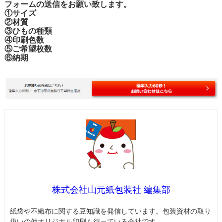
フォームの送信をお願い致します。
①サイズ
②材質
③ひもの種類
④印刷色数
⑤ご希望枚数
⑥納期
株式会社山元紙包装社 編集部
紙袋や不織布に関する豆知識を発信しています。包装資材の取り
扱いの他オリジナル印刷も行っている会社です。