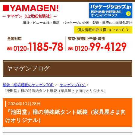
─ ヤマゲン（山元紙包装社）─
紙袋・ビニール袋・紙箱 パッケージの企画・製造・販売の山元紙包装社
個人情報の取り扱いについて
ヤマゲンブログ
紙袋・紙箱通販のヤマゲンTOP
ヤマゲンブログ
『池田堂』様の特殊紙タント紙袋（家具屋さま向けオリジナル）
2024年10月28日
『池田堂』様の特殊紙タント紙袋（家具屋さま向
けオリジナル）