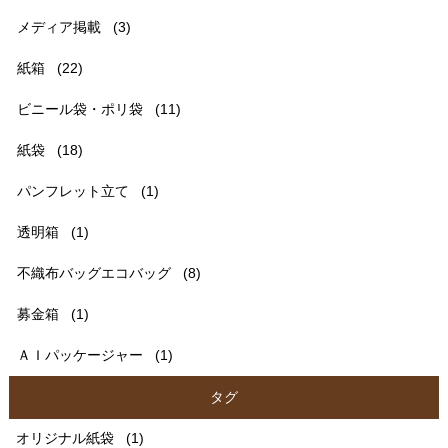
メディア掲載
(3)
紙箱
(22)
ビニール袋・ポリ袋
(11)
紙袋
(18)
パンフレット立て
(1)
透明箱
(1)
不織布バッグエコバッグ
(8)
募金箱
(1)
ＡＩパッケージャー
(1)
タグ
オリジナル紙袋
(1)