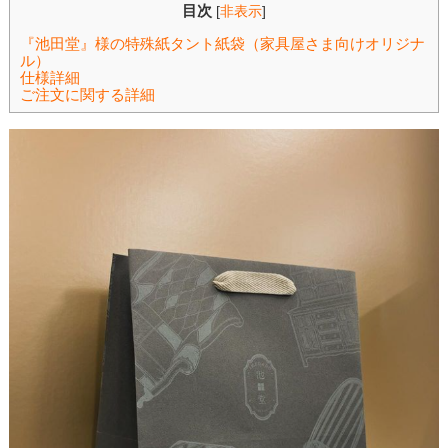
目次
[
非表示
]
『池田堂』様の特殊紙タント紙袋（家具屋さま向けオリジナ
ル）
仕様詳細
ご注文に関する詳細