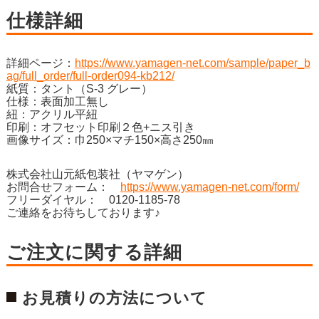
仕様詳細
詳細ページ：
https://www.yamagen-net.com/sample/paper_b
ag/full_order/full-order094-kb212/
紙質：タント（S-3 グレー）
仕様：表面加工無し
紐：アクリル平紐
印刷：オフセット印刷２色+ニス引き
画像サイズ：巾250×マチ150×高さ250㎜
株式会社山元紙包装社（ヤマゲン）
お問合せフォーム：
https://www.yamagen-net.com/form/
フリーダイヤル： 0120-1185-78
ご連絡をお待ちしております♪
ご注文に関する詳細
お見積りの方法について