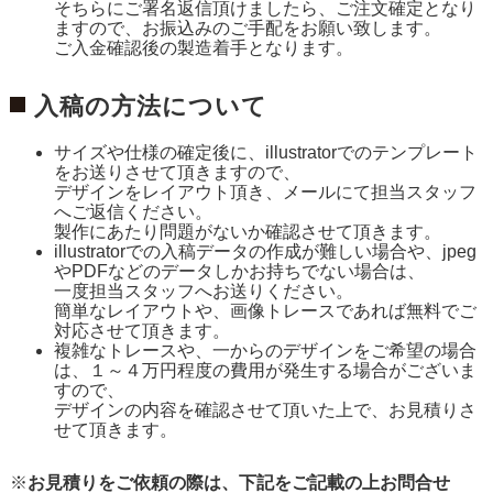
そちらにご署名返信頂けましたら、ご注文確定となり
ますので、お振込みのご手配をお願い致します。
ご入金確認後の製造着手となります。
入稿の方法について
サイズや仕様の確定後に、illustratorでのテンプレート
をお送りさせて頂きますので、
デザインをレイアウト頂き、メールにて担当スタッフ
へご返信ください。
製作にあたり問題がないか確認させて頂きます。
illustratorでの入稿データの作成が難しい場合や、jpeg
やPDFなどのデータしかお持ちでない場合は、
一度担当スタッフへお送りください。
簡単なレイアウトや、画像トレースであれば無料でご
対応させて頂きます。
複雑なトレースや、一からのデザインをご希望の場合
は、１～４万円程度の費用が発生する場合がございま
すので、
デザインの内容を確認させて頂いた上で、お見積りさ
せて頂きます。
※
お見積りをご依頼の際は、下記をご記載の上お問合せ