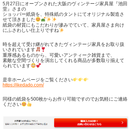
5月27日にオープンされた大阪のヴィンテージ家具屋『池田
堂』さまの
ショッパー紙袋を、特殊紙のタントにてオリジナル製造さ
せて頂きました
紙袋の材質にもこだわりが滲みでていて、家具屋さま向け
にふさわしい仕上りですね
時を超えて受け継がれてきたヴィンテージ家具をお取り扱
いされています
重厚感あるものから、可愛いアンティーク雑貨まで、
素敵な空間づくりを演出してくれる商品が多数取り揃えて
られています
是非ホームページをご覧ください
https://ikedado.com/
同様の紙袋を500枚からお作り可能ですのでお気軽にご連絡
ください