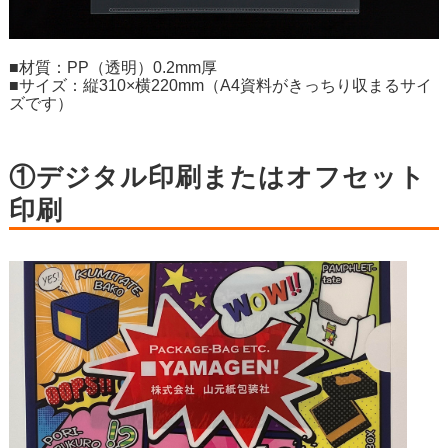
■材質：PP（透明）0.2mm厚
■サイズ：縦310×横220mm（A4資料がきっちり収まるサイ
ズです）
①デジタル印刷またはオフセット
印刷