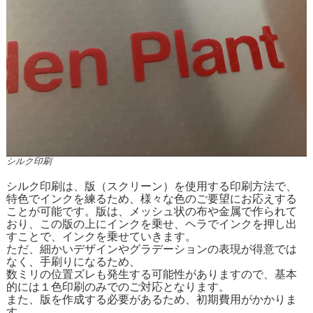
シルク印刷
シルク印刷は、版（スクリーン）を使用する印刷方法で、
特色でインクを練るため、様々な色のご要望にお応えする
ことが可能です。版は、メッシュ状の布や金属で作られて
おり、この版の上にインクを乗せ、ヘラでインクを押し出
すことで、インクを乗せていきます。
ただ、細かいデザインやグラデーションの表現が得意では
なく、手刷りになるため、
数ミリの位置ズレも発生する可能性がありますので、基本
的には１色印刷のみでのご対応となります。
また、版を作成する必要があるため、初期費用がかかりま
す。