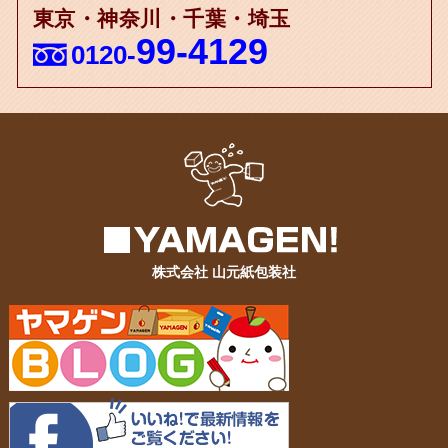
東京・神奈川・千葉・埼玉
99-4129
0120-
株式会社 山元紙包装社