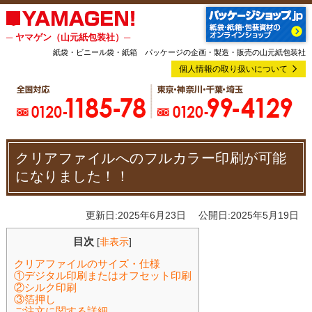
─ ヤマゲン（山元紙包装社）─
紙袋・ビニール袋・紙箱 パッケージの企画・製造・販売の山元紙包装社
個人情報の取り扱いについて
クリアファイルへのフルカラー印刷が可能
になりました！！
更新日:2025年6月23日 公開日:2025年5月19日
目次
[
非表示
]
クリアファイルのサイズ・仕様
①デジタル印刷またはオフセット印刷
②シルク印刷
③箔押し
ご注文に関する詳細