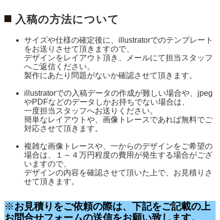
入稿の方法について
サイズや仕様の確定後に、illustratorでのテンプレート
をお送りさせて頂きますので、
デザインをレイアウト頂き、メールにて担当スタッフ
へご返信ください。
製作にあたり問題がないか確認させて頂きます。
illustratorでの入稿データの作成が難しい場合や、jpeg
やPDFなどのデータしかお持ちでない場合は、
一度担当スタッフへお送りください。
簡単なレイアウトや、画像トレースであれば無料でご
対応させて頂きます。
複雑な画像トレースや、一からのデザインをご希望の
場合は、１～４万円程度の費用が発生する場合がござ
いますので、
デザインの内容を確認させて頂いた上で、お見積りさ
せて頂きます。
※
お見積りをご依頼の際は、下記をご記載の上
お問合せフォームの送信をお願い致します。