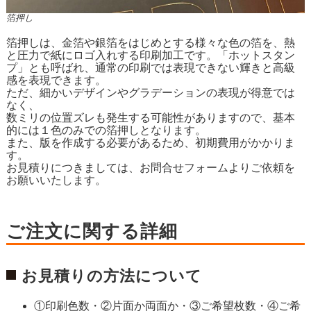
箔押し
箔押しは、金箔や銀箔をはじめとする様々な色の箔を、熱
と圧力で紙にロゴ入れする印刷加工です。「ホットスタン
プ」とも呼ばれ、通常の印刷では表現できない輝きと高級
感を表現できます。
ただ、細かいデザインやグラデーションの表現が得意では
なく、
数ミリの位置ズレも発生する可能性がありますので、基本
的には１色のみでの箔押しとなります。
また、版を作成する必要があるため、初期費用がかかりま
す。
お見積りにつきましては、お問合せフォームよりご依頼を
お願いいたします。
ご注文に関する詳細
お見積りの方法について
①印刷色数・②片面か両面か・③ご希望枚数・④ご希