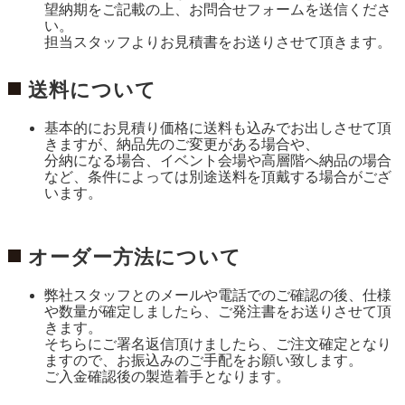
望納期をご記載の上、お問合せフォームを送信くださ
い。
担当スタッフよりお見積書をお送りさせて頂きます。
送料について
基本的にお見積り価格に送料も込みでお出しさせて頂
きますが、納品先のご変更がある場合や、
分納になる場合、イベント会場や高層階へ納品の場合
など、条件によっては別途送料を頂戴する場合がござ
います。
オーダー方法について
弊社スタッフとのメールや電話でのご確認の後、仕様
や数量が確定しましたら、ご発注書をお送りさせて頂
きます。
そちらにご署名返信頂けましたら、ご注文確定となり
ますので、お振込みのご手配をお願い致します。
ご入金確認後の製造着手となります。