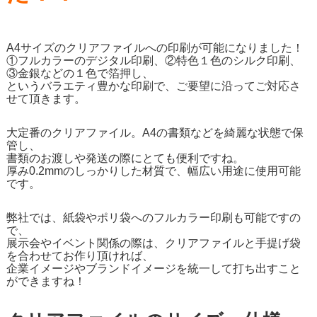
A4サイズのクリアファイルへの印刷が可能になりました！
①フルカラーのデジタル印刷、②特色１色のシルク印刷、
③金銀などの１色で箔押し、
というバラエティ豊かな印刷で、ご要望に沿ってご対応さ
せて頂きます。
大定番のクリアファイル。A4の書類などを綺麗な状態で保
管し、
書類のお渡しや発送の際にとても便利ですね。
厚み0.2mmのしっかりした材質で、幅広い用途に使用可能
です。
弊社では、紙袋やポリ袋へのフルカラー印刷も可能ですの
で、
展示会やイベント関係の際は、クリアファイルと手提げ袋
を合わせてお作り頂ければ、
企業イメージやブランドイメージを統一して打ち出すこと
ができますね！