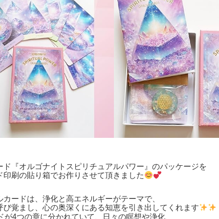
ード『オルゴナイトスピリチュアルパワー』のパッケージを
ド印刷の貼り箱でお作りさせて頂きました
ルカードは、浄化と高エネルギーがテーマで、
呼び覚まし、心の奥深くにある知恵を引き出してくれます
ードが4つの章に分かれていて、日々の瞑想や浄化、