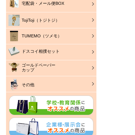
宅配袋・メール便BOX
TojiToji（トジトジ）
TUMEMO（ツメモ）
ドスコイ相撲セット
ゴールドペーパー
カップ
その他