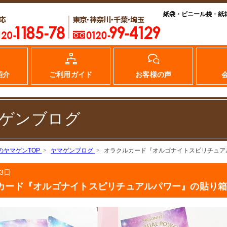
紙袋・ビニール袋・紙
紹介
ご利用ガイド
お客様の声
ゲンブログ
のヤマゲンTOP
ヤマゲンブログ
オラクルカード『オルゴナイトスピリチュア
月3日
カード『オルゴナイトスピリチュアルパワー』の貼り