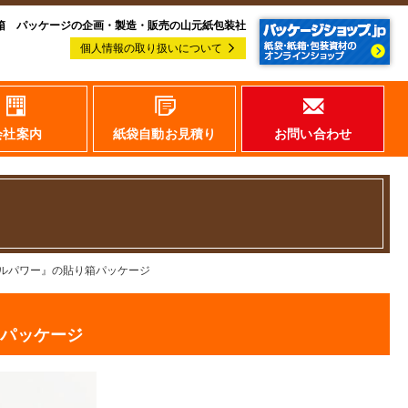
箱 パッケージの企画・製造・販売の山元紙包装社
個人情報の取り扱いについて
会社案内
紙袋自動お見積り
お問い合わせ
ルパワー』の貼り箱パッケージ
箱パッケージ