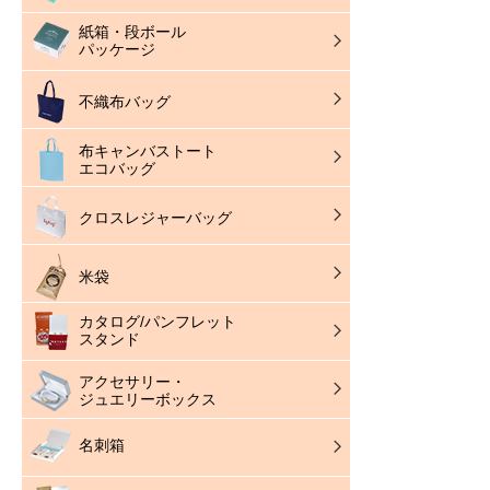
紙箱・段ボール
パッケージ
不織布バッグ
布キャンバストート
エコバッグ
クロスレジャーバッグ
米袋
カタログ/パンフレット
スタンド
アクセサリー・
ジュエリーボックス
名刺箱