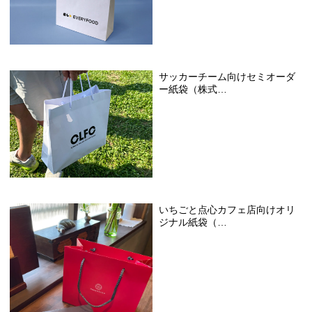
サッカーチーム向けセミオーダ
ー紙袋（株式…
いちごと点心カフェ店向けオリ
ジナル紙袋（…