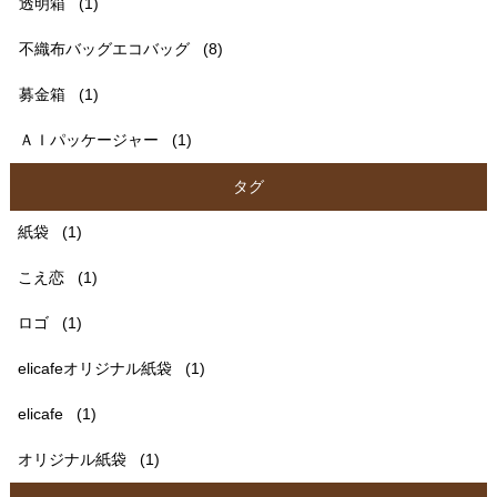
透明箱
(1)
不織布バッグエコバッグ
(8)
募金箱
(1)
ＡＩパッケージャー
(1)
タグ
紙袋
(1)
こえ恋
(1)
ロゴ
(1)
elicafeオリジナル紙袋
(1)
elicafe
(1)
オリジナル紙袋
(1)