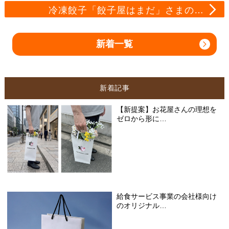
冷凍餃子「餃子屋はまだ」さまの…
新着一覧
新着記事
【新提案】お花屋さんの理想を
ゼロから形に…
給食サービス事業の会社様向け
のオリジナル…