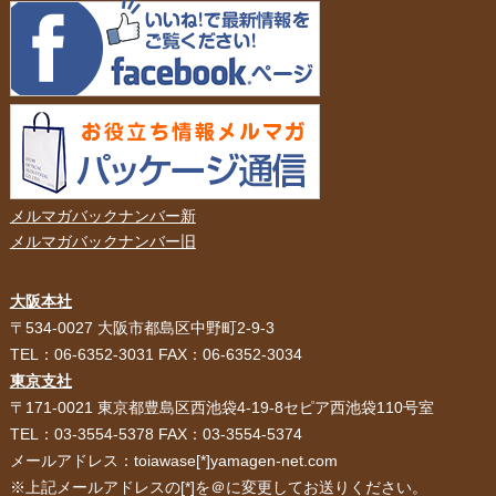
メルマガバックナンバー新
メルマガバックナンバー旧
大阪本社
HOME
選ばれる理由
〒534-0027 大阪市都島区中野町2-9-3
TEL：06-6352-3031 FAX：06-6352-3034
紙袋・手提げ袋
ポリ袋・ビニール袋
東京支社
〒171-0021 東京都豊島区西池袋4-19-8セピア西池袋110号室
サービス紹介
お客様の声
TEL：03-3554-5378 FAX：03-3554-5374
メールアドレス：toiawase[*]yamagen-net.com
紙箱・段ボール
不織布バッグ
※上記メールアドレスの[*]を＠に変更してお送りください。