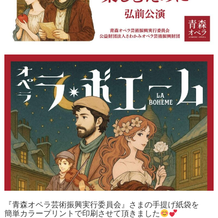
『青森オペラ芸術振興実行委員会』さまの手提げ紙袋を
簡単カラープリントで印刷させて頂きました