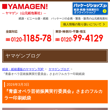
─ ヤマゲン（山元紙包装社）─
紙袋・ビニール袋・紙箱 パッケージの企画・製造・販売の山元紙包装社
個人情報の取り扱いについて
ヤマゲンブログ
紙袋・紙箱通販のヤマゲンTOP
ヤマゲンブログ
『青森オペラ芸術振興実行委員会』さまのフルカラー印刷紙袋
2026年3月3日
『青森オペラ芸術振興実行委員会』さまのフルカ
ラー印刷紙袋