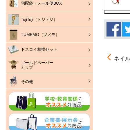
宅配袋・メール便BOX
TojiToji（トジトジ）
TUMEMO（ツメモ）
ドスコイ相撲セット
ネイル
ゴールドペーパー
カップ
その他