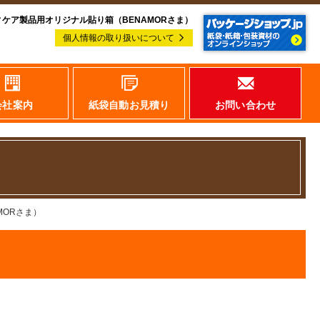
ィケア製品用オリジナル貼り箱（BENAMORさま）
個人情報の取り扱いについて
会社案内
紙袋自動お見積り
お問い合わせ
MORさま）