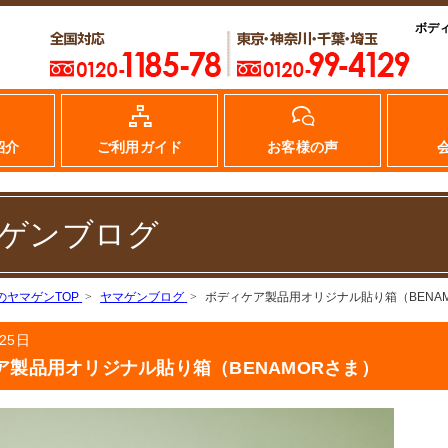
ボデ
紹介
ご利用ガイド
お客様の声
ゲンブログ
のヤマゲンTOP
ヤマゲンブログ
ボディケア製品用オリジナル貼り箱（BENA
25日
ア製品用オリジナル貼り箱（BENAMORさま）