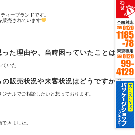
ーティーブランドです。
を販売されています
思った理由や、当時困っていたことは？
っていた
らの販売状況や来客状況はどうですか？
リジナルでご相談したいと想っております。
頼できました。