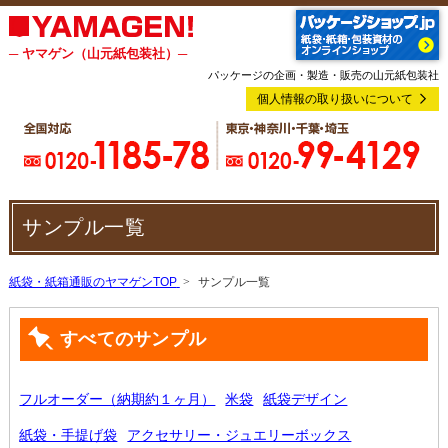
─ ヤマゲン（山元紙包装社）─
パッケージの企画・製造・販売の山元紙包装社
個人情報の取り扱いについて
サンプル一覧
紙袋・紙箱通販のヤマゲンTOP
サンプル一覧
すべてのサンプル
フルオーダー（納期約１ヶ月）
米袋
紙袋デザイン
紙袋・手提げ袋
アクセサリー・ジュエリーボックス