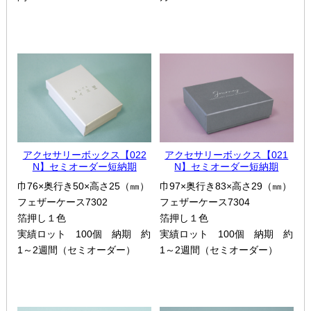
アクセサリーボックス【022
アクセサリーボックス【021
N】セミオーダー短納期
N】セミオーダー短納期
巾76×奥行き50×高さ25（㎜）
巾97×奥行き83×高さ29（㎜）
フェザーケース7302
フェザーケース7304
箔押し１色
箔押し１色
実績ロット 100個 納期 約
実績ロット 100個 納期 約
1～2週間（セミオーダー）
1～2週間（セミオーダー）