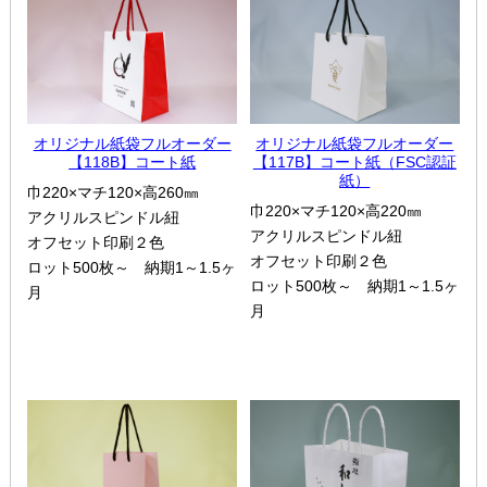
オリジナル紙袋フルオーダー
オリジナル紙袋フルオーダー
【118B】コート紙
【117B】コート紙（FSC認証
紙）
巾220×マチ120×高260㎜
巾220×マチ120×高220㎜
アクリルスピンドル紐
アクリルスピンドル紐
オフセット印刷２色
オフセット印刷２色
ロット500枚～ 納期1～1.5ヶ
ロット500枚～ 納期1～1.5ヶ
月
月