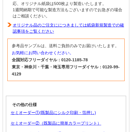
応、オリジナル紙袋は500枚より製造いたします。
1週間納期で可能な製造方法もございますのでお急ぎの場合
はご相談ください。
オリジナル品のご注文ににつきましては紙袋新規製造での確
認事項をご覧ください
参考品サンプルは、送料ご負担のみでお届けいたします。
お気軽にお問い合わせください。
全国対応フリーダイヤル：0120-1185-78
東京・神奈川・千葉・埼玉専用フリーダイヤル：0120-99-
4129
その他の仕様
セミオーダー①(既製品にシルク印刷・箔押し)
セミオーダー②（既製品に簡単カラープリント）