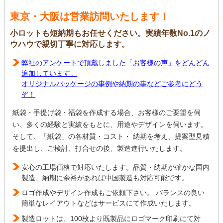
東京・大阪は営業訪問いたします！
小ロットも短納期もお任せください。実績年数No.1のノ
ウハウで親切丁寧に対応します。
弊社のアンケートで頂戴しました「お客様の声」をどんどん
追加しています。
オリジナルパッケージの事例や納期の事などご参考にどう
ぞ！
紙袋・手提げ袋・福袋を作成する場合、お客様のご要望を伺
い、多くの経験と実績をもとに、用途やデザインを伺います。
そして、「紙袋」の各材質・コスト・ 納期を考え、提案型見積
を提出し、ご検討、打合せの後、製造進行いたします。
安心の工場価格で対応いたします。品質・納期が確かな国内
製造、納期に余裕があれば中国製造も対応可能です。
ロゴ作成やデザイン作成もご依頼下さい。 バランスの良い
簡単なレイアウトなどはサービスにて作成いたします。
製造ロットは、100枚より既製品にロゴマーク印刷にて対