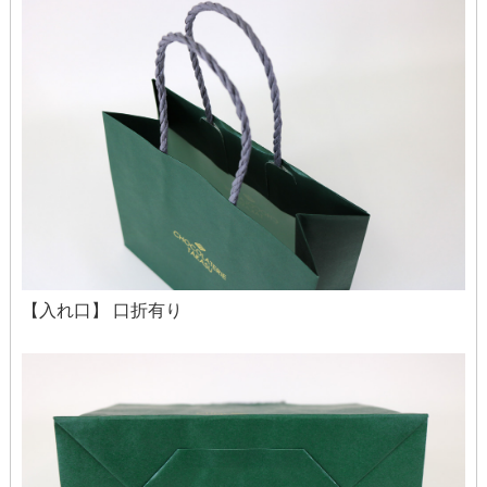
【入れ口】 口折有り