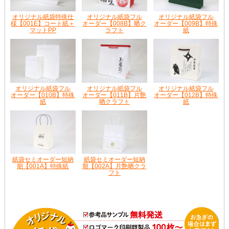
オリジナル紙袋特殊仕
オリジナル紙袋フル
オリジナル紙袋フル
様【001E】コート紙＋
オーダー【008B】晒ク
オーダー【009B】特殊
マットPP
ラフト
紙
オリジナル紙袋フル
オリジナル紙袋フル
オリジナル紙袋フル
オーダー【010B】特殊
オーダー【011B】片艶
オーダー【012B】特殊
紙
晒クラフト
紙
紙袋セミオーダー短納
紙袋セミオーダー短納
期【001A】特殊紙
期【002A】片艶晒クラ
フト