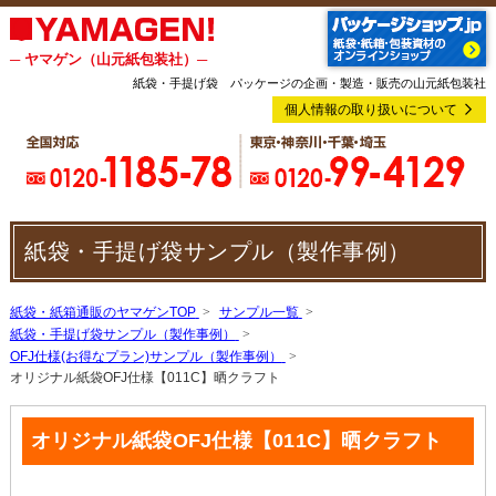
─ ヤマゲン（山元紙包装社）─
紙袋・手提げ袋 パッケージの企画・製造・販売の山元紙包装社
個人情報の取り扱いについて
紙袋・手提げ袋サンプル（製作事例）
紙袋・紙箱通販のヤマゲンTOP
サンプル一覧
紙袋・手提げ袋サンプル（製作事例）
OFJ仕様(お得なプラン)サンプル（製作事例）
オリジナル紙袋OFJ仕様【011C】晒クラフト
オリジナル紙袋OFJ仕様【011C】晒クラフト