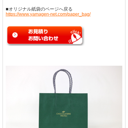
■オリジナル紙袋のページへ戻る
https://www.yamagen-net.com/paper_bag/