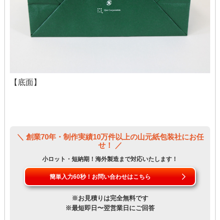
【底面】
＼ 創業70年・制作実績10万件以上の山元紙包装社にお任
せ！ ／
小ロット・短納期！海外製造まで対応いたします！
簡単入力60秒！お問い合わせはこちら
※お見積りは完全無料です
※最短即日〜翌営業日にご回答