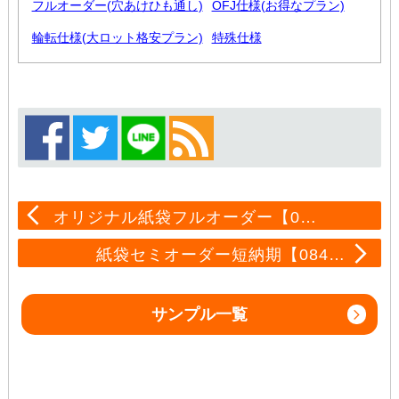
フルオーダー(穴あけひも通し)
OFJ仕様(お得なプラン)
輪転仕様(大ロット格安プラン)
特殊仕様
オリジナル紙袋フルオーダー【0…
紙袋セミオーダー短納期【084…
サンプル一覧