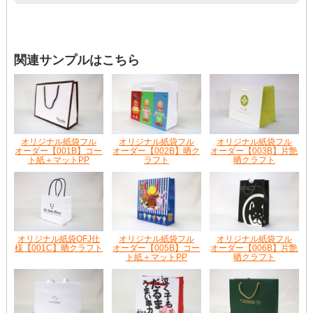
関連サンプルはこちら
オリジナル紙袋フル
オリジナル紙袋フル
オリジナル紙袋フル
オーダー【001B】コー
オーダー【002B】晒ク
オーダー【003B】片艶
ト紙＋マットPP
ラフト
晒クラフト
オリジナル紙袋OFJ仕
オリジナル紙袋フル
オリジナル紙袋フル
様【001C】晒クラフト
オーダー【005B】コー
オーダー【006B】片艶
ト紙＋マットPP
晒クラフト