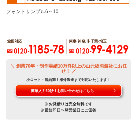
フォントサンプル6～10
＼ 創業70年・制作実績10万件以上の山元紙包装社にお任
せ！ ／
小ロット・短納期！海外製造まで対応いたします！
簡単入力60秒！お問い合わせはこちら
※お見積りは完全無料です
※最短即日〜翌営業日にご回答