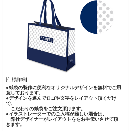
[仕様詳細]
●紙袋の製作に便利なオリジナルデザインを無料でご用
意しております。
●デザインを選んでロゴや文字をレイアウト頂くだけ
で、
こだわりの紙袋をご注文頂けます。
●イラストレーターでのご入稿が難しい場合は、
弊社デザイナーがレイアウトををお手伝いさせて頂
きます。