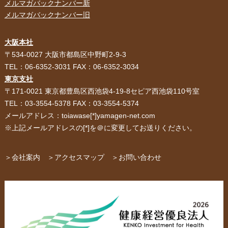
メルマガバックナンバー新
メルマガバックナンバー旧
大阪本社
HOME
選ばれる理由
〒534-0027 大阪市都島区中野町2-9-3
TEL：06-6352-3031 FAX：06-6352-3034
紙袋・手提げ袋
ポリ袋・ビニール袋
東京支社
〒171-0021 東京都豊島区西池袋4-19-8セピア西池袋110号室
サービス紹介
お客様の声
TEL：03-3554-5378 FAX：03-3554-5374
メールアドレス：toiawase[*]yamagen-net.com
紙箱・段ボール
不織布バッグ
※上記メールアドレスの[*]を＠に変更してお送りください。
パッケージ
紙袋自動お見積り
お問い合わせ
＞会社案内
＞アクセスマップ
＞お問い合わせ
布キャンバストート
クロスレジャーバッグ
エコバッグ
会社概要・沿革
アクセスマップ
ペーパーレザーバッグ
米袋