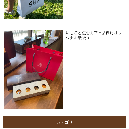
いちごと点心カフェ店向けオリ
ジナル紙袋（…
カテゴリ