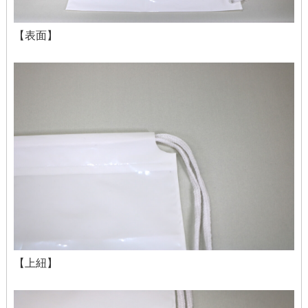
【表面】
【上紐】