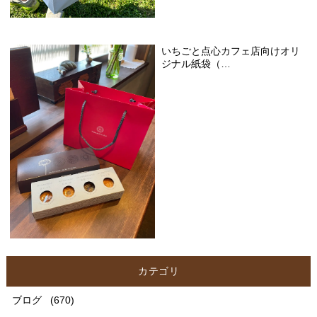
いちごと点心カフェ店向けオリ
ジナル紙袋（…
カテゴリ
ブログ
(670)