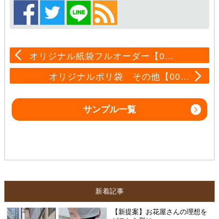
オリジナル紙袋フルオーダー【0…
オリジナルポリ袋 その他【00…
サンプル一覧
新着記事
【新提案】お花屋さんの理想を