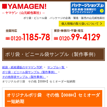
─ ヤマゲン（山元紙包装社）─
ポリ袋・ビニール袋 パッケージの企画・製造・販売の山元紙包装社
個人情報の取り扱いについて
ポリ袋・ビニール袋サンプル（製作事例）
紙袋・紙箱通販のヤマゲンTOP
サンプル一覧
ポリ袋・ビニール袋サンプル（製作事例）
その他形状サンプル（製作事例）
オリジナルポリ袋 その他【008H】セミオーダー短納期
オリジナルポリ袋 その他【008H】セミオーダ
ー短納期