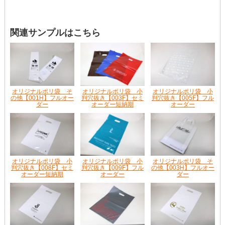
関連サンプルはこちら
オリジナルポリ袋 そ
オリジナルポリ袋 小
オリジナルポリ袋 小
の他【001H】フルオー
判穴抜き【003F】セミ
判穴抜き【005F】フル
ダー
オーダー短納期
オーダー
オリジナルポリ袋 小
オリジナルポリ袋 小
オリジナルポリ袋 そ
判穴抜き【008F】セミ
判穴抜き【009F】フル
の他【003H】フルオー
オーダー短納期
オーダー
ダー