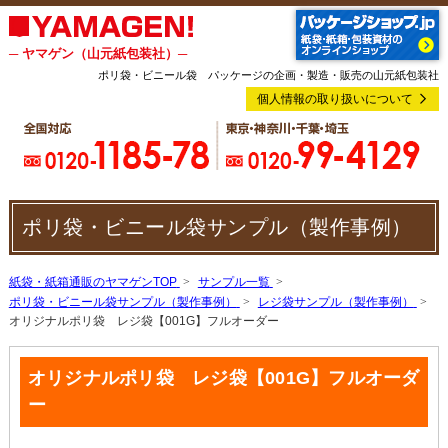
─ ヤマゲン（山元紙包装社）─
ポリ袋・ビニール袋 パッケージの企画・製造・販売の山元紙包装社
個人情報の取り扱いについて
ポリ袋・ビニール袋サンプル（製作事例）
紙袋・紙箱通販のヤマゲンTOP
サンプル一覧
ポリ袋・ビニール袋サンプル（製作事例）
レジ袋サンプル（製作事例）
オリジナルポリ袋 レジ袋【001G】フルオーダー
オリジナルポリ袋 レジ袋【001G】フルオーダ
ー