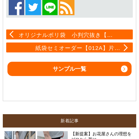
オリジナルポリ袋 小判穴抜き【…
紙袋セミオーダー【012A】片…
サンプル一覧
新着記事
【新提案】お花屋さんの理想を