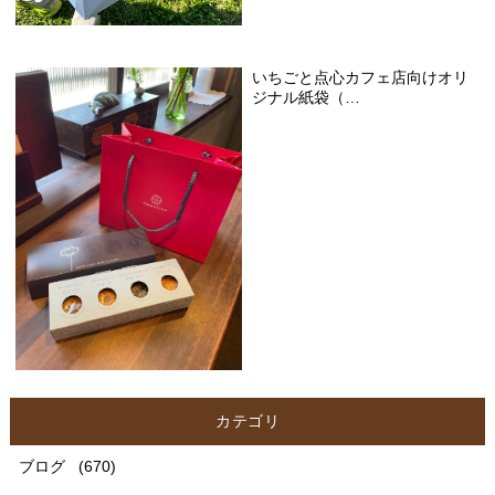
いちごと点心カフェ店向けオリ
ジナル紙袋（…
カテゴリ
ブログ
(670)