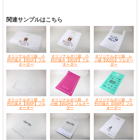
関連サンプルはこちら
オリジナルポリ袋 小
オリジナルポリ袋 小
オリジナルポリ袋 レ
判穴抜き【001F】フル
判穴抜き【002F】フル
ジ袋【002G】フルオー
オーダー
オーダー
ダー
オリジナルポリ袋 小
オリジナルポリ袋 そ
オリジナルポリ袋 小
判穴抜き【005F】フル
の他【002H】フルオー
判穴抜き【006F】フル
オーダー
ダー
オーダー