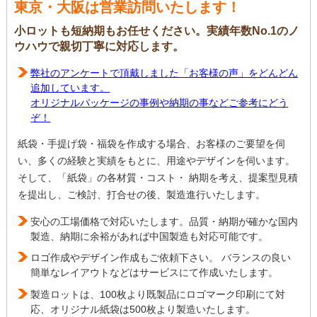
東京・大阪は営業訪問いたします！
小ロットも短納期もお任せください。実績年数No.1のノ
ウハウで親切丁寧に対応します。
弊社のアンケートで頂戴しました「お客様の声」をどんどん
追加しています。
オリジナルパッケージの事例や納期の事などご参考にどう
ぞ！
紙袋・手提げ袋・福袋を作成する場合、お客様のご要望を伺
い、多くの経験と実績をもとに、用途やデザインを伺います。
そして、「紙袋」の各材質・コスト・ 納期を考え、提案型見積
を提出し、ご検討、打合せの後、製造進行いたします。
安心の工場価格で対応いたします。品質・納期が確かな国内
製造、納期に余裕があれば中国製造も対応可能です。
ロゴ作成やデザイン作成もご依頼下さい。 バランスの良い
簡単なレイアウトなどはサービスにて作成いたします。
製造ロットは、100枚より既製品にロゴマーク印刷にて対
応、オリジナル紙袋は500枚より製造いたします。