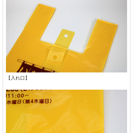
【入れ口】