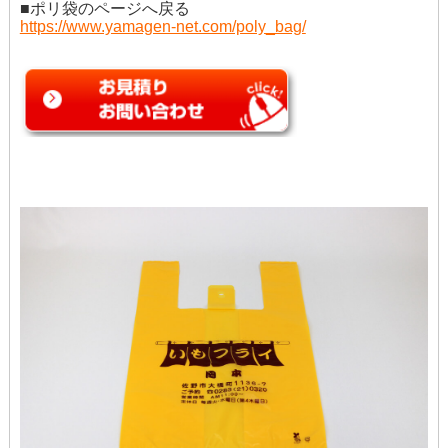
■ポリ袋のページへ戻る
https://www.yamagen-net.com/poly_bag/