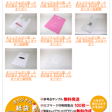
オリジナルポリ袋 小
オリジナルポリ袋 そ
オリジナルポリ袋 小
判穴抜き【007F】フル
の他【003H】フルオー
判穴抜き【010F】セミ
オーダー
ダー
オーダー短納期
オリジナルポリ袋 レ
オリジナルポリ袋 小
オリジナルポリ袋 レ
ジ袋【003G】セミオー
判穴抜き【013F】フル
ジ袋【004G】フルオー
ダー短納期
オーダー
ダー
オリジナルポリ袋 小
オリジナルポリ袋 小
判穴抜き【014F】セミ
判穴抜き【016F】フル
オーダー超特急
オーダー