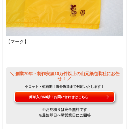
【マーク】
＼ 創業70年・制作実績10万件以上の山元紙包装社にお任
せ！ ／
小ロット・短納期！海外製造まで対応いたします！
簡単入力60秒！お問い合わせはこちら
※お見積りは完全無料です
※最短即日〜翌営業日にご回答