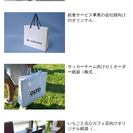
給食サービス事業の会社様向け
のオリジナル…
サッカーチーム向けセミオーダ
ー紙袋（株式…
いちごと点心カフェ店向けオリ
ジナル紙袋（…