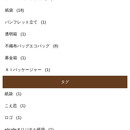
紙袋
(18)
パンフレット立て
(1)
透明箱
(1)
不織布バッグエコバッグ
(8)
募金箱
(1)
ＡＩパッケージャー
(1)
タグ
紙袋
(1)
こえ恋
(1)
ロゴ
(1)
elicafeオリジナル紙袋
(1)