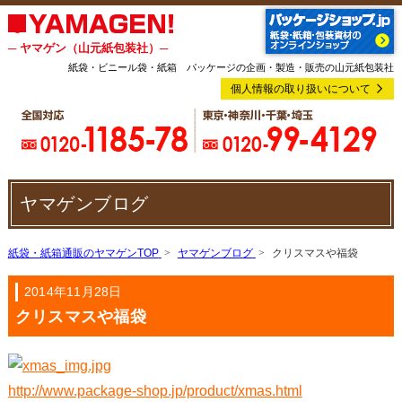
─ ヤマゲン（山元紙包装社）─
紙袋・ビニール袋・紙箱 パッケージの企画・製造・販売の山元紙包装社
個人情報の取り扱いについて
ヤマゲンブログ
紙袋・紙箱通販のヤマゲンTOP
ヤマゲンブログ
クリスマスや福袋
2014年11月28日
クリスマスや福袋
http://www.package-shop.jp/product/xmas.html