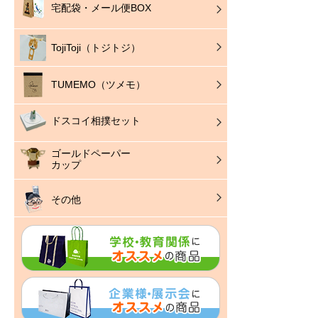
宅配袋・メール便BOX
TojiToji（トジトジ）
TUMEMO（ツメモ）
ドスコイ相撲セット
ゴールドペーパー
カップ
その他