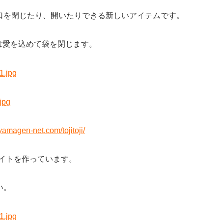
口を閉じたり、開いたりできる新しいアイテムです。
愛を込めて袋を閉じます。
yamagen-net.com/tojitoji/
サイトを作っています。
い。