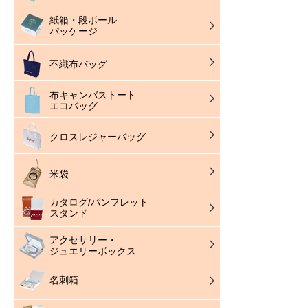
紙箱・段ボール
パッケージ
不織布バッグ
布キャンバストート
エコバッグ
クロスレジャーバッグ
米袋
カタログ/パンフレット
スタンド
アクセサリー・
ジュエリーボックス
名刺箱