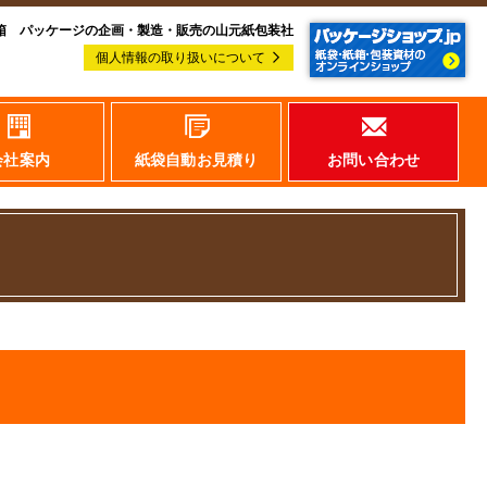
箱 パッケージの企画・製造・販売の山元紙包装社
個人情報の取り扱いについて
会社案内
紙袋自動お見積り
お問い合わせ