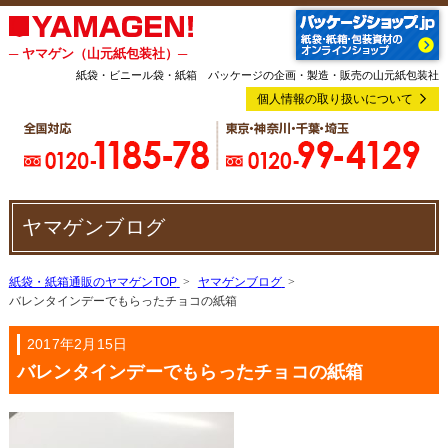
─ ヤマゲン（山元紙包装社）─
紙袋・ビニール袋・紙箱 パッケージの企画・製造・販売の山元紙包装社
個人情報の取り扱いについて
ヤマゲンブログ
紙袋・紙箱通販のヤマゲンTOP
ヤマゲンブログ
バレンタインデーでもらったチョコの紙箱
2017年2月15日
バレンタインデーでもらったチョコの紙箱