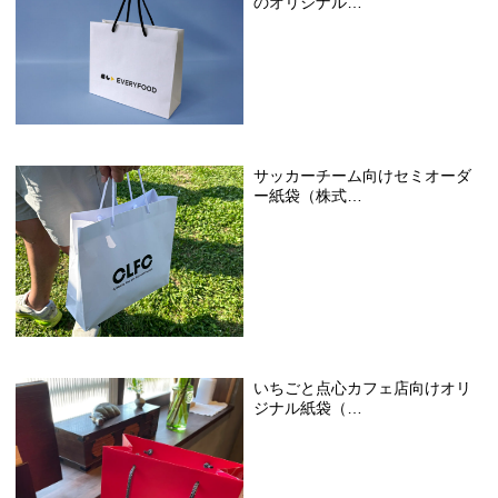
のオリジナル…
サッカーチーム向けセミオーダ
ー紙袋（株式…
いちごと点心カフェ店向けオリ
ジナル紙袋（…