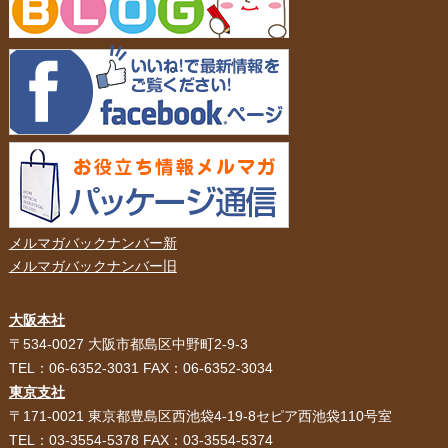
メルマガバックナンバー新
メルマガバックナンバー旧
大阪本社
HOME
選ばれる理由
〒534-0027 大阪市都島区中野町2-9-3
TEL：06-6352-3031 FAX：06-6352-3034
紙袋・手提げ袋
ポリ袋・ビニール袋
東京支社
〒171-0021 東京都豊島区西池袋4-19-8セピア西池袋110号室
サービス紹介
お客様の声
TEL：03-3554-5378 FAX：03-3554-5374