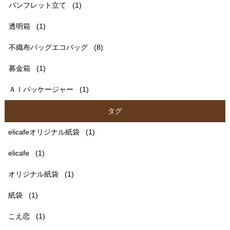
パンフレット立て
(1)
透明箱
(1)
不織布バッグエコバッグ
(8)
募金箱
(1)
ＡＩパッケージャー
(1)
タグ
elicafeオリジナル紙袋
(1)
elicafe
(1)
オリジナル紙袋
(1)
紙袋
(1)
こえ恋
(1)