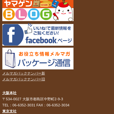
メルマガバックナンバー新
メルマガバックナンバー旧
大阪本社
HOME
選ばれる理由
〒534-0027 大阪市都島区中野町2-9-3
TEL：06-6352-3031 FAX：06-6352-3034
紙袋・手提げ袋
ポリ袋・ビニール袋
東京支社