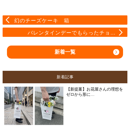
幻のチーズケーキ 箱
バレンタインデーでもらったチョ…
新着一覧
新着記事
【新提案】お花屋さんの理想を
ゼロから形に…