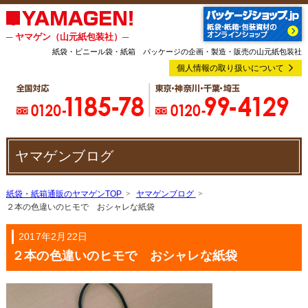
─ ヤマゲン（山元紙包装社）─
紙袋・ビニール袋・紙箱 パッケージの企画・製造・販売の山元紙包装社
個人情報の取り扱いについて
ヤマゲンブログ
紙袋・紙箱通販のヤマゲンTOP
ヤマゲンブログ
２本の色違いのヒモで おシャレな紙袋
2017年2月22日
２本の色違いのヒモで おシャレな紙袋