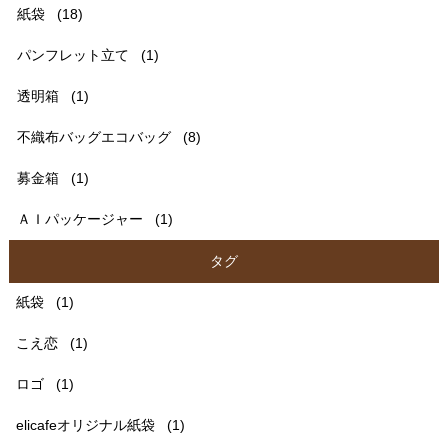
紙袋
(18)
パンフレット立て
(1)
透明箱
(1)
不織布バッグエコバッグ
(8)
募金箱
(1)
ＡＩパッケージャー
(1)
タグ
紙袋
(1)
こえ恋
(1)
ロゴ
(1)
elicafeオリジナル紙袋
(1)