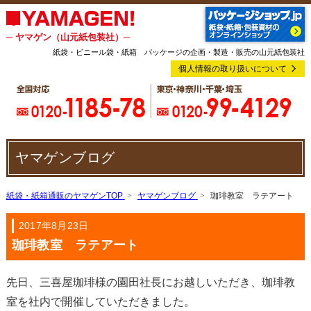
─ ヤマゲン（山元紙包装社）─
紙袋・ビニール袋・紙箱 パッケージの企画・製造・販売の山元紙包装社
個人情報の取り扱いについて
ヤマゲンブログ
紙袋・紙箱通販のヤマゲンTOP
ヤマゲンブログ
珈琲教室 ラテアート
2017年8月23日
珈琲教室 ラテアート
先日、三喜屋珈琲様の園田社長にお越しいただき、珈琲教
室を社内で開催していただきました。