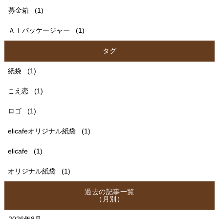
募金箱
(1)
ＡＩパッケージャー
(1)
タグ
紙袋
(1)
こえ恋
(1)
ロゴ
(1)
elicafeオリジナル紙袋
(1)
elicafe
(1)
オリジナル紙袋
(1)
過去の記事一覧
（月別）