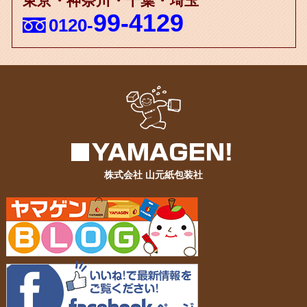
東京・神奈川・千葉・埼玉
99-4129
0120-
株式会社 山元紙包装社