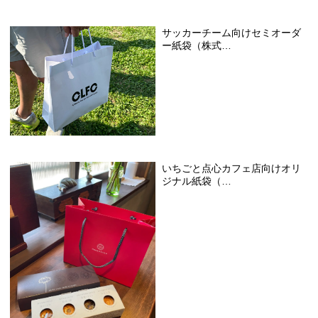
サッカーチーム向けセミオーダ
ー紙袋（株式…
いちごと点心カフェ店向けオリ
ジナル紙袋（…