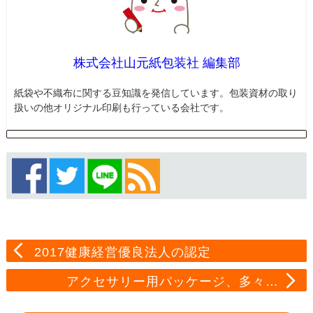
株式会社山元紙包装社 編集部
紙袋や不織布に関する豆知識を発信しています。包装資材の取り
扱いの他オリジナル印刷も行っている会社です。
2017健康経営優良法人の認定
アクセサリー用パッケージ、多々…