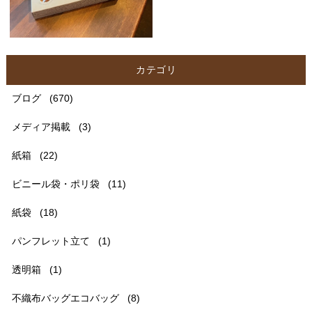
カテゴリ
ブログ
(670)
メディア掲載
(3)
紙箱
(22)
ビニール袋・ポリ袋
(11)
紙袋
(18)
パンフレット立て
(1)
透明箱
(1)
不織布バッグエコバッグ
(8)